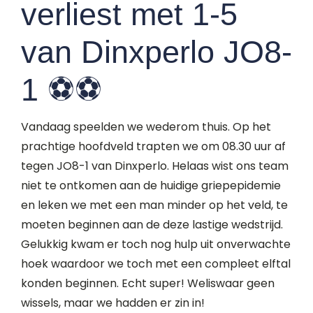
verliest met 1-5
van Dinxperlo JO8-
1 ⚽️⚽️
Vandaag speelden we wederom thuis. Op het
prachtige hoofdveld trapten we om 08.30 uur af
tegen JO8-1 van Dinxperlo. Helaas wist ons team
niet te ontkomen aan de huidige griepepidemie
en leken we met een man minder op het veld, te
moeten beginnen aan de deze lastige wedstrijd.
Gelukkig kwam er toch nog hulp uit onverwachte
hoek waardoor we toch met een compleet elftal
konden beginnen. Echt super! Weliswaar geen
wissels, maar we hadden er zin in!