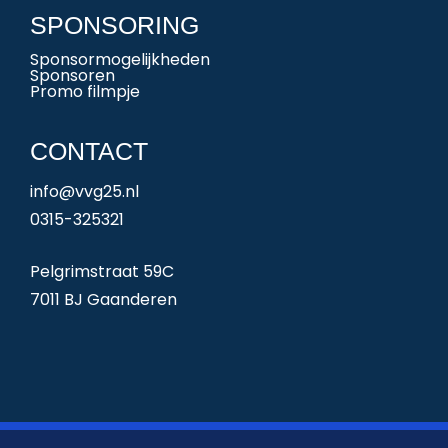
SPONSORING
Sponsormogelijkheden
Sponsoren
Promo filmpje
CONTACT
info@vvg25.nl
0315-325321
Pelgrimstraat 59C
7011 BJ Gaanderen