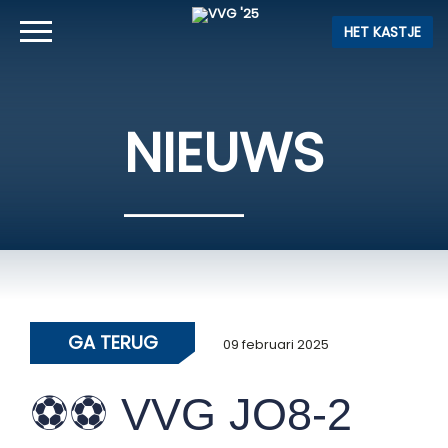
HET KASTJE
NIEUWS
GA TERUG
09 februari 2025
⚽️⚽️ VVG JO8-2