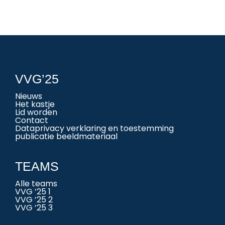
VVG’25
Nieuws
Het kastje
Lid worden
Contact
Dataprivacy verklaring en toestemming
publicatie beeldmateriaal
TEAMS
Alle teams
VVG ’25 1
VVG ’25 2
VVG ’25 3