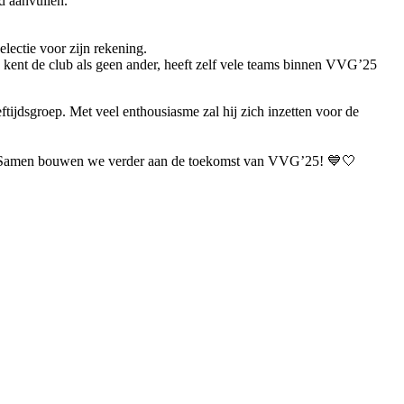
d aanvullen.
lectie voor zijn rekening.
s kent de club als geen ander, heeft zelf vele teams binnen VVG’25
ftijdsgroep. Met veel enthousiasme zal hij zich inzetten voor de
oen. Samen bouwen we verder aan de toekomst van VVG’25! 💙🤍