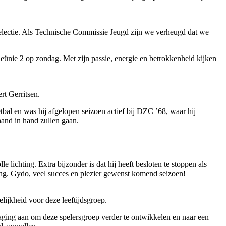
lectie. Als Technische Commissie Jeugd zijn we verheugd dat we
n Reünie 2 op zondag. Met zijn passie, energie en betrokkenheid kijken
rt Gerritsen.
tbal en was hij afgelopen seizoen actief bij DZC ’68, waar hij
hand in hand zullen gaan.
 lichting. Extra bijzonder is dat hij heeft besloten te stoppen als
iding. Gydo, veel succes en plezier gewenst komend seizoen!
ijkheid voor deze leeftijdsgroep.
itdaging aan om deze spelersgroep verder te ontwikkelen en naar een