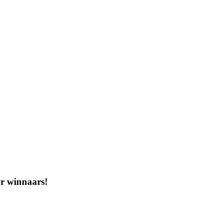
ar winnaars!