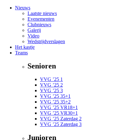
Nieuws
Laatste nieuws
Evenementen
Clubnieuws
Galerij
Video
Wedstrijdverslagen
Het kastje
Teams
Senioren
VVG ’25 1
VVG ’25 2
VVG ’25 3
VVG ’25 35+1
VVG ’25 35+2
VVG ’25 VR18+1
VVG ’25 VR30+1
VVG ’25 Zaterdag 2
VVG ’25 Zaterdag 3
Junioren