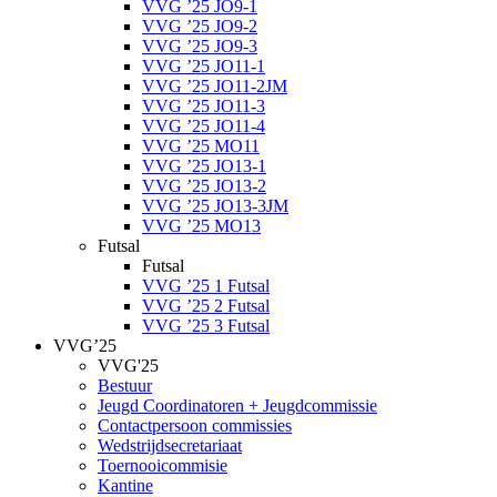
VVG ’25 JO9-1
VVG ’25 JO9-2
VVG ’25 JO9-3
VVG ’25 JO11-1
VVG ’25 JO11-2JM
VVG ’25 JO11-3
VVG ’25 JO11-4
VVG ’25 MO11
VVG ’25 JO13-1
VVG ’25 JO13-2
VVG ’25 JO13-3JM
VVG ’25 MO13
Futsal
Futsal
VVG ’25 1 Futsal
VVG ’25 2 Futsal
VVG ’25 3 Futsal
VVG’25
VVG'25
Bestuur
Jeugd Coordinatoren + Jeugdcommissie
Contactpersoon commissies
Wedstrijdsecretariaat
Toernooicommisie
Kantine