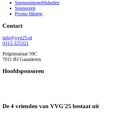
Sponsormogelijkheden
Sponsoren
Promo filmpje
Contact
info@vvg25.nl
0315-325321
Pelgrimstraat 59C
7011 BJ Gaanderen
Hoofdsponsoren
De 4 vrienden van VVG'25 bestaat uit