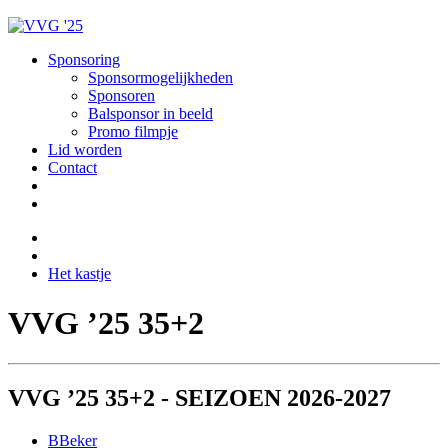
Sponsoring
Sponsormogelijkheden
Sponsoren
Balsponsor in beeld
Promo filmpje
Lid worden
Contact
Het kastje
VVG ’25 35+2
VVG ’25 35+2 - SEIZOEN 2026-2027
B
Beker