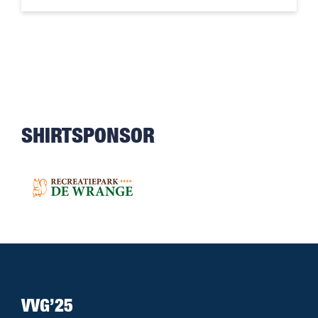
SHIRTSPONSOR
VVG’25