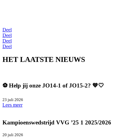
Deel
Deel
Deel
Deel
HET LAATSTE NIEUWS
⚽️ Help jij onze JO14-1 of JO15-2? 💙🤍
23 juli 2026
Lees meer
Kampioenswedstrijd VVG ’25 1 2025/2026
20 juli 2026