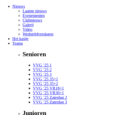
Nieuws
Laatste nieuws
Evenementen
Clubnieuws
Galerij
Video
Wedstrijdverslagen
Het kastje
Teams
Senioren
VVG ’25 1
VVG ’25 2
VVG ’25 3
VVG ’25 35+1
VVG ’25 35+2
VVG ’25 VR18+1
VVG ’25 VR30+1
VVG ’25 Zaterdag 2
VVG ’25 Zaterdag 3
Junioren