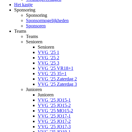
Het kastje
Sponsoring
Sponsoring
Sponsormogelijkheden
Sponsoren
Teams
Teams
Senioren
Senioren
VVG ’25 1
VVG ’25 2
VVG ’25 3
VVG ’25 VR18+1
VVG ’25 35+1
VVG ’25 Zaterdag 2
VVG ’25 Zaterdag 3
Junioren
Junioren
VVG ’25 JO15-1
VVG ’25 JO15-2
VVG ’25 MO15-2
VVG ’25 JO17-1
VVG ’25 JO17-2
VVG ’25 JO17-3
VVG ’25 JO19-1