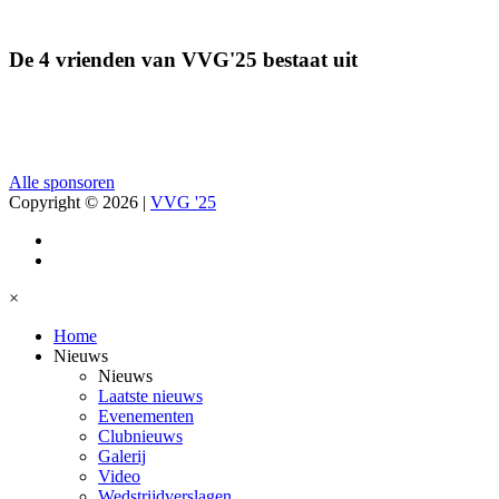
De 4 vrienden van VVG'25 bestaat uit
Alle sponsoren
Copyright © 2026
|
VVG '25
×
Home
Nieuws
Nieuws
Laatste nieuws
Evenementen
Clubnieuws
Galerij
Video
Wedstrijdverslagen