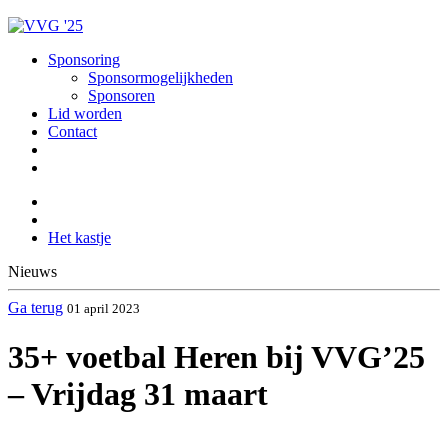
Sponsoring
Sponsormogelijkheden
Sponsoren
Lid worden
Contact
Het kastje
Nieuws
Ga terug
01 april 2023
35+ voetbal Heren bij VVG’25
– Vrijdag 31 maart