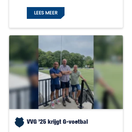
LEES MEER
VVG ’25 krijgt G-voetbal