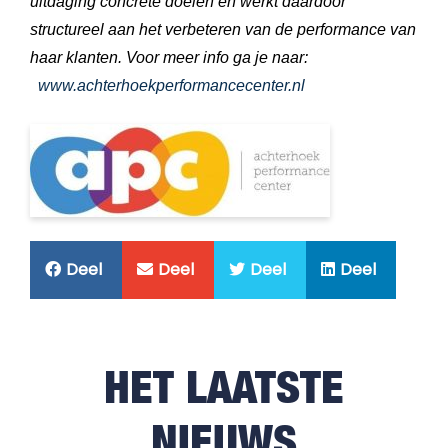
uitdaging concrete doelen en werkt daardoor
structureel aan het verbeteren van de performance van
haar klanten. Voor meer info ga je naar:
www.achterhoekperformancecenter.nl
Deel
Deel
Deel
Deel
HET LAATSTE
NIEUWS