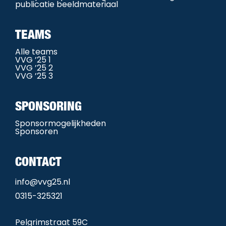
publicatie beeldmateriaal
TEAMS
Alle teams
VVG ’25 1
VVG ’25 2
VVG ’25 3
SPONSORING
Sponsormogelijkheden
Sponsoren
CONTACT
info@vvg25.nl
0315-325321
Pelgrimstraat 59C