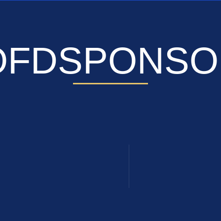
OFDSPONSO