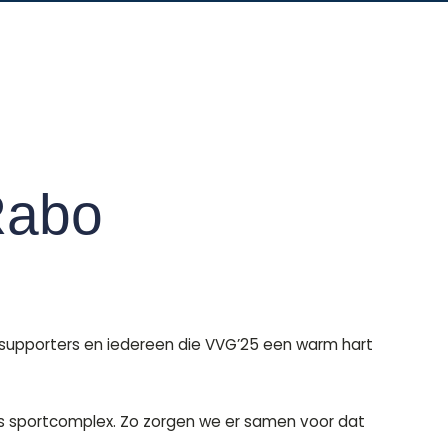
 Rabo
, supporters en iedereen die VVG’25 een warm hart
ons sportcomplex. Zo zorgen we er samen voor dat