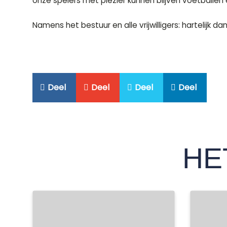
onze spelers met plezier kunnen blijven voetballen e
Namens het bestuur en alle vrijwilligers: hartelijk 
Deel
Deel
Deel
Deel
HE