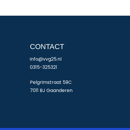
CONTACT
info@vvg25.nl
0315-325321
Pelgrimstraat 59C
7011 BJ Gaanderen