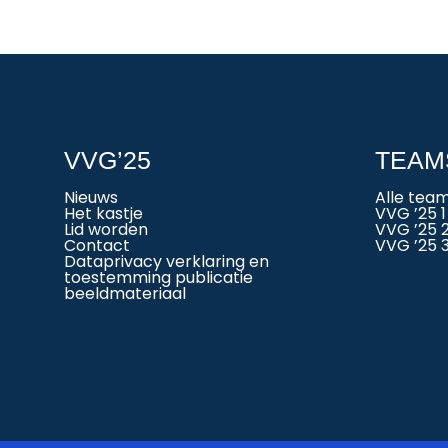
VVG’25
TEAM
Nieuws
Alle tea
Het kastje
VVG ’25 1
Lid worden
VVG ’25 
Contact
VVG ’25 
Dataprivacy verklaring en
toestemming publicatie
beeldmateriaal