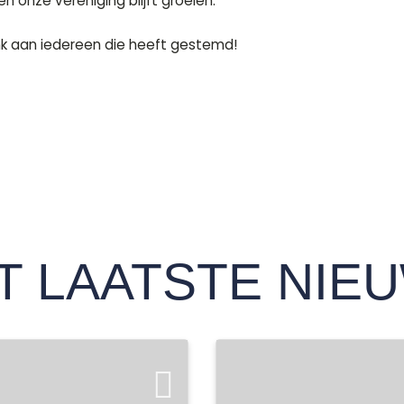
n onze vereniging blijft groeien.
dank aan iedereen die heeft gestemd!
T LAATSTE NIE