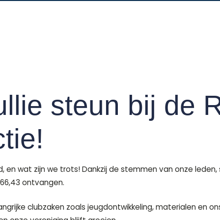
llie steun bij de
tie!
d, en wat zijn we trots! Dankzij de stemmen van onze leden
366,43 ontvangen.
angrijke clubzaken zoals jeugdontwikkeling, materialen en 