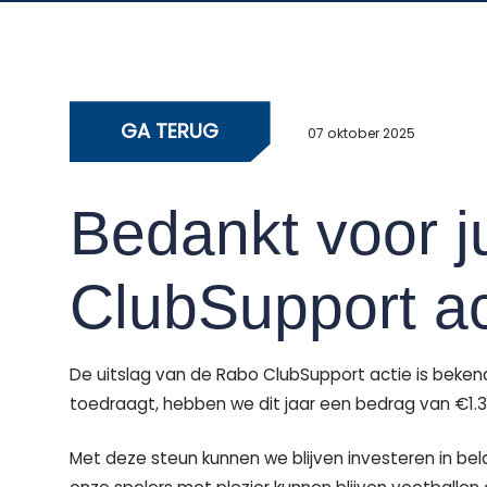
GA TERUG
07 oktober 2025
Bedankt voor ju
ClubSupport ac
De uitslag van de Rabo ClubSupport actie is beken
toedraagt, hebben we dit jaar een bedrag van €1.
Met deze steun kunnen we blijven investeren in bel