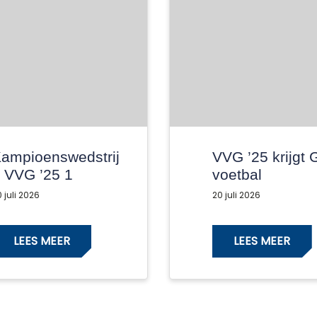
ampioenswedstrij
VVG ’25 krijgt 
 VVG ’25 1
voetbal
025/2026
 juli 2026
20 juli 2026
LEES MEER
LEES MEER