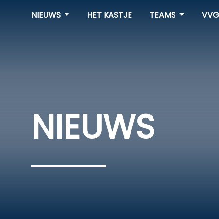
NIEUWS
HET KASTJE
TEAMS
VVG
NIEUWS