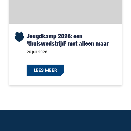
Jeugdkamp 2026: een
‘thuiswedstrijd’ met alleen maar
winnaars!
20 juli 2026
LEES MEER