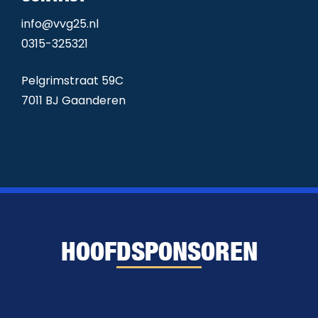
info@vvg25.nl
0315-325321
Pelgrimstraat 59C
7011 BJ Gaanderen
HOOFDSPONSOREN