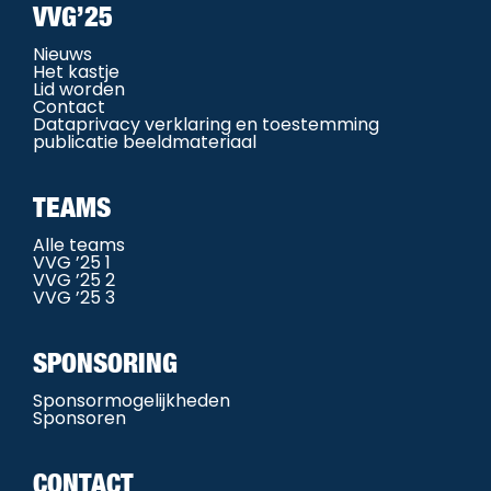
VVG’25
Nieuws
Het kastje
Lid worden
Contact
Dataprivacy verklaring en toestemming
publicatie beeldmateriaal
TEAMS
Alle teams
VVG ’25 1
VVG ’25 2
VVG ’25 3
SPONSORING
Sponsormogelijkheden
Sponsoren
CONTACT