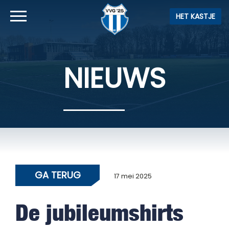
HET KASTJE
NIEUWS
GA TERUG
17 mei 2025
De jubileumshirts