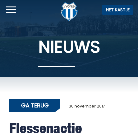
HET KASTJE
NIEUWS
GA TERUG
30 november 2017
Flessenactie