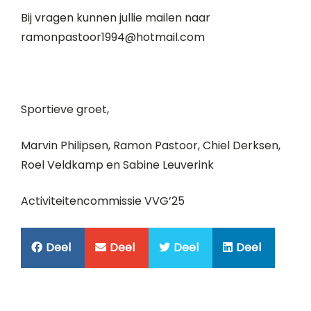
Bij vragen kunnen jullie mailen naar
ramonpastoor1994@hotmail.com
Sportieve groet,
Marvin Philipsen, Ramon Pastoor, Chiel Derksen,
Roel Veldkamp en Sabine Leuverink
Activiteitencommissie VVG’25
Deel
Deel
Deel
Deel