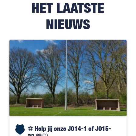
HET LAATSTE
NIEUWS
⚽️ Help jij onze JO14-1 of JO15-