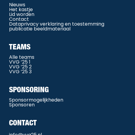
Nieuws
Het kastje
Lid worden
Contact
Dataprivacy verklaring en toestemming
publicatie beeldmateriaal
TEAMS
Alle teams
VVG ’25 1
VVG ’25 2
VVG ’25 3
SPONSORING
Sponsormogelijkheden
Sponsoren
CONTACT
info@vvg25.nl