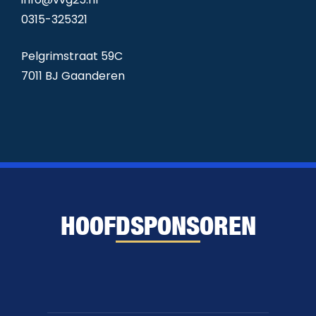
0315-325321
Pelgrimstraat 59C
7011 BJ Gaanderen
HOOFDSPONSOREN