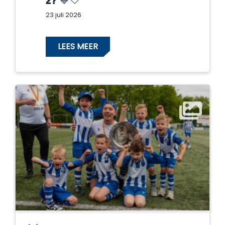
2? 💙🤍
23 juli 2026
LEES MEER