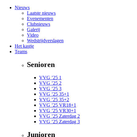
Nieuws
Laatste nieuws
Evenementen
Clubnieuws
Galerij
Video
Wedstrijdverslagen
Het kastje
Teams
Senioren
VVG ’25 1
VVG ’25 2
VVG ’25 3
VVG ’25 35+1
VVG ’25 35+2
VVG ’25 VR18+1
VVG ’25 VR30+1
VVG ’25 Zaterdag 2
VVG ’25 Zaterdag 3
Junioren