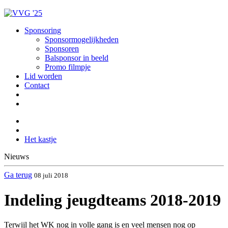
Sponsoring
Sponsormogelijkheden
Sponsoren
Balsponsor in beeld
Promo filmpje
Lid worden
Contact
Het kastje
Nieuws
Ga terug
08 juli 2018
Indeling jeugdteams 2018-2019
Terwijl het WK nog in volle gang is en veel mensen nog op