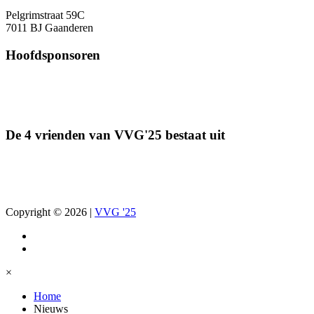
Pelgrimstraat 59C
7011 BJ Gaanderen
Hoofdsponsoren
De 4 vrienden van VVG'25 bestaat uit
Copyright © 2026
|
VVG '25
×
Home
Nieuws