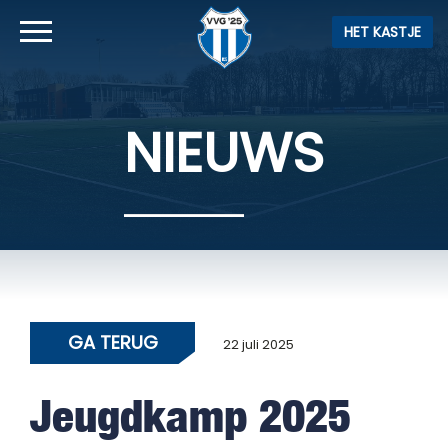
HET KASTJE
NIEUWS
GA TERUG
22 juli 2025
Jeugdkamp 2025