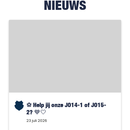
NIEUWS
⚽️ Help jij onze JO14-1 of JO15-
2? 💙🤍
23 juli 2026