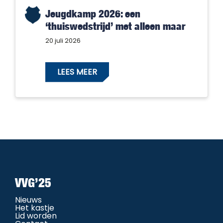
Jeugdkamp 2026: een
‘thuiswedstrijd’ met alleen maar
winnaars!
20 juli 2026
LEES MEER
VVG’25
Nieuws
Het kastje
Lid worden