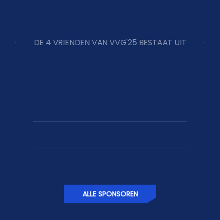
DE 4 VRIENDEN VAN VVG'25 BESTAAT UIT
ALLE SPONSOREN