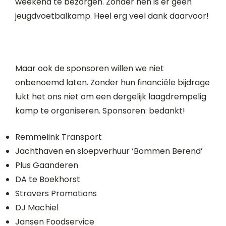
weekend te bezorgen. Zonder hen is er geen
jeugdvoetbalkamp. Heel erg veel dank daarvoor!
Maar ook de sponsoren willen we niet
onbenoemd laten. Zonder hun financiële bijdrage
lukt het ons niet om een dergelijk laagdrempelig
kamp te organiseren. Sponsoren: bedankt!
Remmelink Transport
Jachthaven en sloepverhuur ‘Bommen Berend’
Plus Gaanderen
DA te Boekhorst
Stravers Promotions
DJ Machiel
Jansen Foodservice