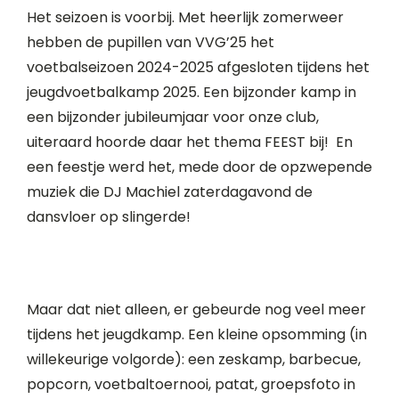
Het seizoen is voorbij. Met heerlijk zomerweer
hebben de pupillen van VVG’25 het
voetbalseizoen 2024-2025 afgesloten tijdens het
jeugdvoetbalkamp 2025. Een bijzonder kamp in
een bijzonder jubileumjaar voor onze club,
uiteraard hoorde daar het thema FEEST bij! En
een feestje werd het, mede door de opzwepende
muziek die DJ Machiel zaterdagavond de
dansvloer op slingerde!
Maar dat niet alleen, er gebeurde nog veel meer
tijdens het jeugdkamp. Een kleine opsomming (in
willekeurige volgorde): een zeskamp, barbecue,
popcorn, voetbaltoernooi, patat, groepsfoto in