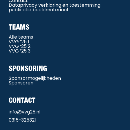
Contact
Dataprivacy verklaring en toestemming
publicatie beeldmateriaal
TEAMS
Alle teams
VVG ’25 1
VVG ’25 2
VVG ’25 3
SPONSORING
Sponsormogelijkheden
Sponsoren
CONTACT
info@vvg25.nl
0315-325321