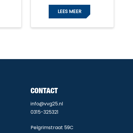
LEES MEER
CONTACT
info@vvg25.nl
0315-325321
Pelgrimstraat 59C