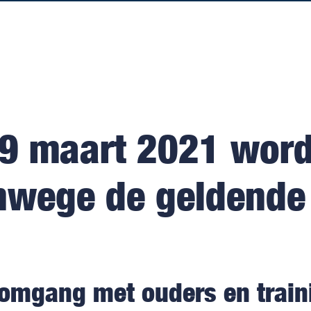
 maart 2021 wordt
anwege de geldende
omgang met ouders en traini