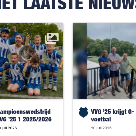
HET LAATSTE NIEUW
ampioenswedstrijd
VVG ’25 krijgt G-
VG ’25 1 2025/2026
voetbal
 juli 2026
20 juli 2026