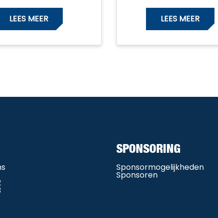
LEES MEER
LEES MEER
SPONSORING
ms
Sponsormogelijkheden
Sponsoren
2
3