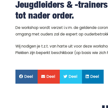
Jeugdleiders & -trainer
tot nader order.
De workshop wordt verzet i.v.m. de geldende coron
omgang met ouders zal de expert op ouderbetrokke
Wij nodigen je t.z.t. van harte uit voor deze worksho
Plekken zijn beperkt beschikbaar (op basis wie zich
Deel
Deel
Deel
Deel