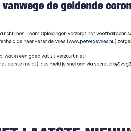
s vanwege de geldende coro
a richtlijnen. Team Opleidingen verzorgt het voetbaltechn
nheid de heer Peter de Vries (
www.peterdevries.nu
) zorge
p, wat in een goed vat zit verzuurt niet!
 het eerste meldt), dus meld je snel aan via
secretaris@vvg2