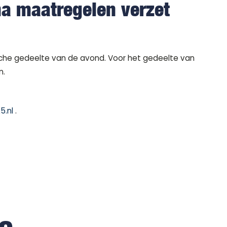
na maatregelen verzet
ische gedeelte van de avond. Voor het gedeelte van
n.
5.nl
.