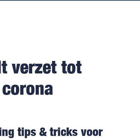
 verzet tot
 corona
ng tips & tricks voor