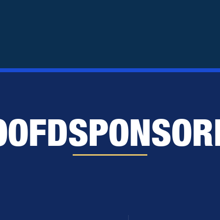
OOFDSPONSOR