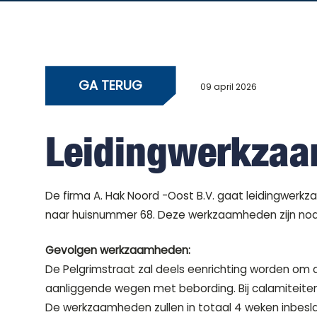
GA TERUG
09 april 2026
Leidingwerkzaa
De firma A. Hak Noord -Oost B.V. gaat leidingwerk
naar huisnummer 68. Deze werkzaamheden zijn nodig 
Gevolgen werkzaamheden:
De Pelgrimstraat zal deels eenrichting worden o
aanliggende wegen met bebording. Bij calamiteiten
De werkzaamheden zullen in totaal 4 weken inbesl