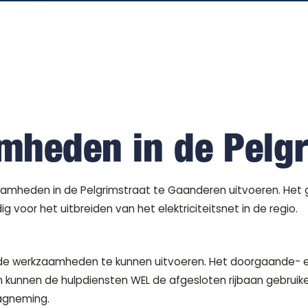
mheden in de Pelgr
zaamheden in de Pelgrimstraat te Gaanderen uitvoeren. Het
voor het uitbreiden van het elektriciteitsnet in de regio.
m de werkzaamheden te kunnen uitvoeren. Het doorgaande-
 kunnen de hulpdiensten WEL de afgesloten rijbaan gebruike
agneming.