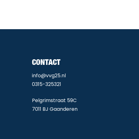
CONTACT
info@vvg25.nl
0315-325321
Pelgrimstraat 59C
7011 BJ Gaanderen