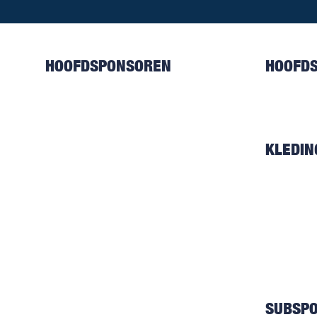
HOOFDSPONSOREN
HOOFD
KLEDI
SUBSP