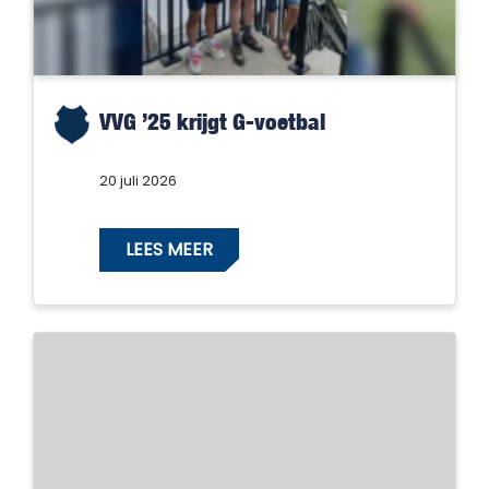
VVG ’25 krijgt G-voetbal
20 juli 2026
LEES MEER