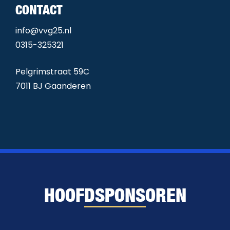
CONTACT
info@vvg25.nl
0315-325321
Pelgrimstraat 59C
7011 BJ Gaanderen
HOOFDSPONSOREN