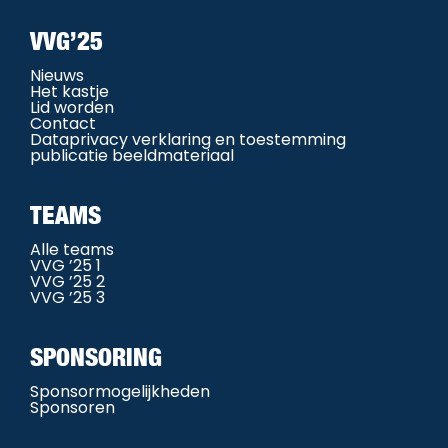
VVG’25
Nieuws
Het kastje
Lid worden
Contact
Dataprivacy verklaring en toestemming
publicatie beeldmateriaal
TEAMS
Alle teams
VVG ’25 1
VVG ’25 2
VVG ’25 3
SPONSORING
Sponsormogelijkheden
Sponsoren