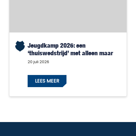
Jeugdkamp 2026: een
‘thuiswedstrijd’ met alleen maar
winnaars!
20 juli 2026
LEES MEER