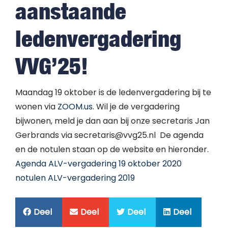
aanstaande
ledenvergadering
VVG’25!
Maandag 19 oktober is de ledenvergadering bij te
wonen via
ZOOM.us
. Wil je de vergadering
bijwonen, meld je dan aan bij onze secretaris Jan
Gerbrands via
secretaris@vvg25.nl
De agenda
en de notulen staan op de website en hieronder.
Agenda ALV-vergadering 19 oktober 2020
notulen ALV-vergadering 2019
Deel
Deel
Deel
Deel