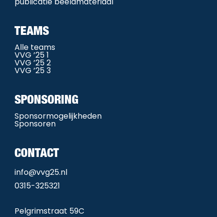
publicatie beeldmateriaal
TEAMS
Alle teams
VVG ’25 1
VVG ’25 2
VVG ’25 3
SPONSORING
Sponsormogelijkheden
Sponsoren
CONTACT
info@vvg25.nl
0315-325321
Pelgrimstraat 59C