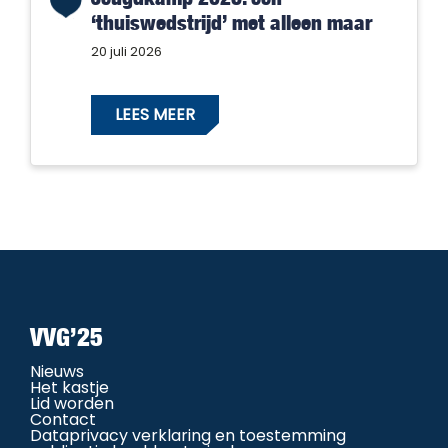
‘thuiswedstrijd’ met alleen maar
winnaars!
20 juli 2026
LEES MEER
VVG’25
Nieuws
Het kastje
Lid worden
Contact
Dataprivacy verklaring en toestemming