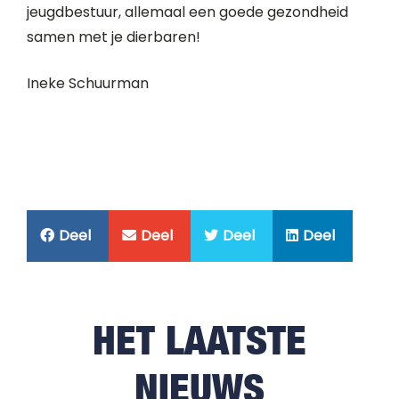
jeugdbestuur, allemaal een goede gezondheid
samen met je dierbaren!
Ineke Schuurman
Deel
Deel
Deel
Deel
HET LAATSTE
NIEUWS