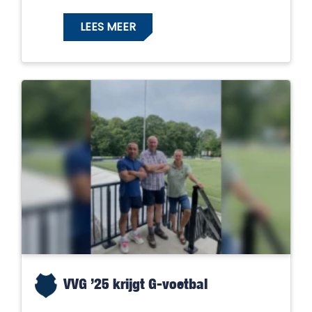
LEES MEER
VVG ’25 krijgt G-voetbal