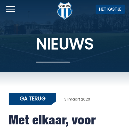
HET KASTJE
NIEUWS
GA TERUG
31 maart 2020
Met elkaar, voor