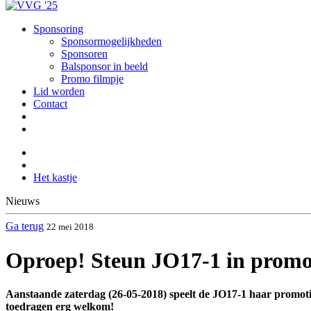
Sponsoring
Sponsormogelijkheden
Sponsoren
Balsponsor in beeld
Promo filmpje
Lid worden
Contact
Het kastje
Nieuws
Ga terug
22 mei 2018
Oproep! Steun JO17-1 in promo
Aanstaande zaterdag (26-05-2018) speelt de JO17-1 haar promotiew
toedragen erg welkom!