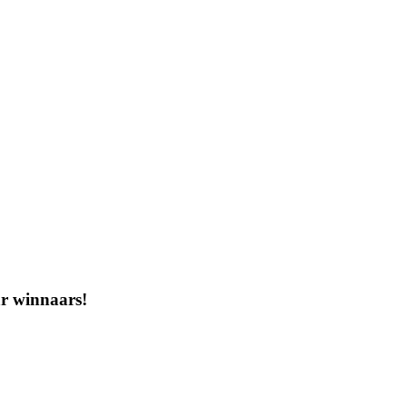
ar winnaars!