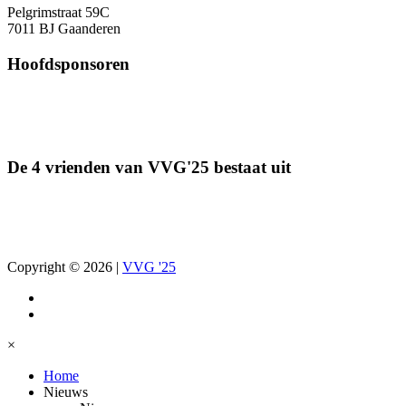
Pelgrimstraat 59C
7011 BJ Gaanderen
Hoofdsponsoren
De 4 vrienden van VVG'25 bestaat uit
Copyright © 2026
|
VVG '25
×
Home
Nieuws