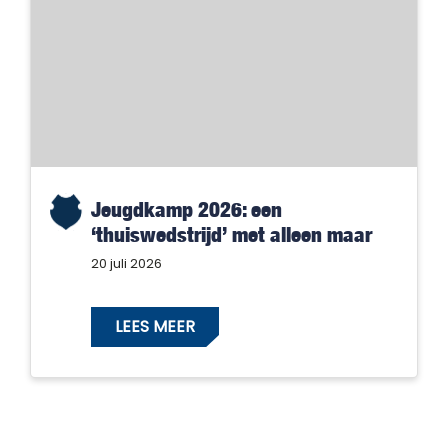
Jeugdkamp 2026: een
‘thuiswedstrijd’ met alleen maar
winnaars!
20 juli 2026
LEES MEER