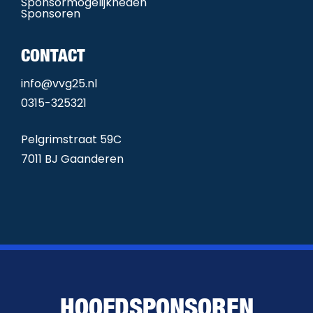
Sponsormogelijkheden
Sponsoren
CONTACT
info@vvg25.nl
0315-325321
Pelgrimstraat 59C
7011 BJ Gaanderen
HOOFDSPONSOREN