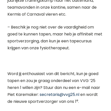
jaarlijkse trainingskamp naar het buitenland,
teamavonden in onze kantine, samen naar de
Kermis of Carnaval vieren etc.
– Beschik je nog niet over de vaardigheid om
goed te kunnen tapen, maar heb je affiniteit met
sportverzorging, dan kun je een tapecursus
krijgen van onze fysiotherapeut.
Word jij enthousiast van dit bericht, kun je goed
tapen en zou je graag onderdeel van VVG ’25
heren 1 willen zijn? Stuur dan nu een e-mail naar
Piet Karemaker:
secretaris@vvg25.nl
en wordt
e
de nieuwe sportverzorger van ons 1
.