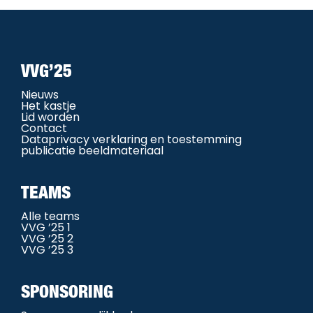
VVG’25
Nieuws
Het kastje
Lid worden
Contact
Dataprivacy verklaring en toestemming
publicatie beeldmateriaal
TEAMS
Alle teams
VVG ’25 1
VVG ’25 2
VVG ’25 3
SPONSORING