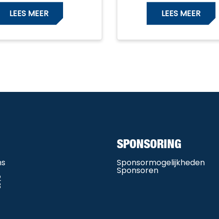
LEES MEER
LEES MEER
SPONSORING
ms
Sponsormogelijkheden
Sponsoren
2
3