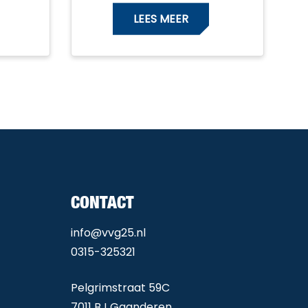
LEES MEER
CONTACT
info@vvg25.nl
0315-325321
Pelgrimstraat 59C
7011 BJ Gaanderen