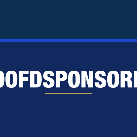
OOFDSPONSOR