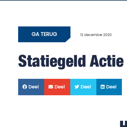
GA TERUG
12 december 2020
Statiegeld Actie
Deel
Deel
Deel
Deel