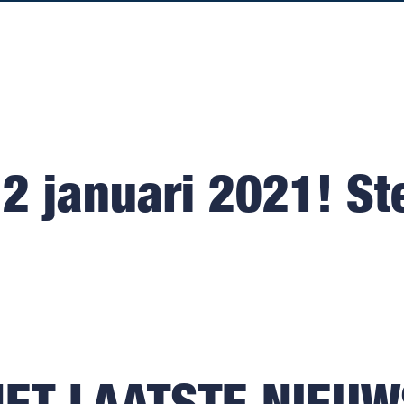
 2 januari 2021! St
HET LAATSTE NIEUW