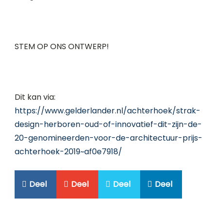
STEM OP ONS ONTWERP!
Dit kan via:
https://www.gelderlander.nl/achterhoek/strak-
design-herboren-oud-of-innovatief-dit-zijn-de-
20-genomineerden-voor-de-architectuur-prijs-
achterhoek-2019~af0e7918/
Deel
Deel
Deel
Deel