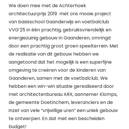
We doen mee met de Achterhoek
architectuurprijs 2019 met ons mooie project
van basisschool Gaanderwijs en voetbalclub
VVG’25 in één prachtig, gebruiksvriendelijk en
energiezuinig gebouw in Gaanderen, omringd
door een prachtig groot groen speelterrein. Met
de realisatie van dit gebouw hebben we
aangetoond dat het mogelijk is een superfijne
omgeving te creëren voor de kinderen van
Gaanderen, samen met de voetbalclub. We
hebben een win-win situatie gerealiseerd door
met architectenbureau ARX, aannemer Klomps,
de gemeente Doetinchem, leveranciers en de
inzet van vele “vrijwillige uren” een uniek gebouw
te ontwerpen. En dat met een bescheiden
budget!