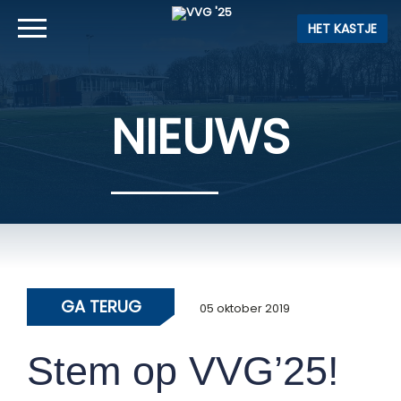
HET KASTJE
NIEUWS
GA TERUG
05 oktober 2019
Stem op VVG’25!