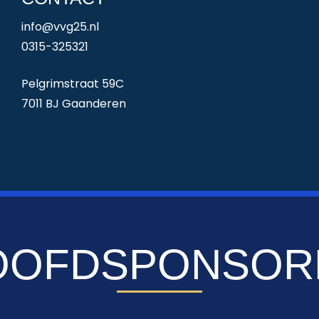
info@vvg25.nl
0315-325321
Pelgrimstraat 59C
7011 BJ Gaanderen
OOFDSPONSOR