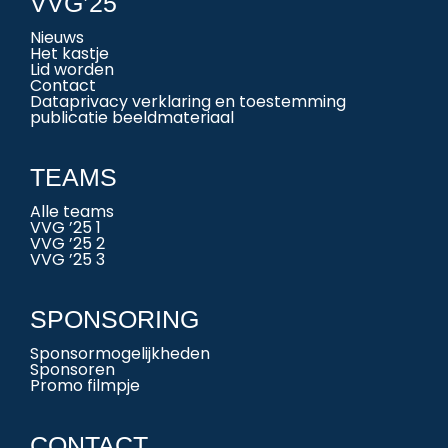
VVG’25
Nieuws
Het kastje
Lid worden
Contact
Dataprivacy verklaring en toestemming
publicatie beeldmateriaal
TEAMS
Alle teams
VVG ’25 1
VVG ’25 2
VVG ’25 3
SPONSORING
Sponsormogelijkheden
Sponsoren
Promo filmpje
CONTACT