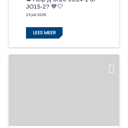
JO15-2? 💙🤍
23 juli 2026
LEES MEER