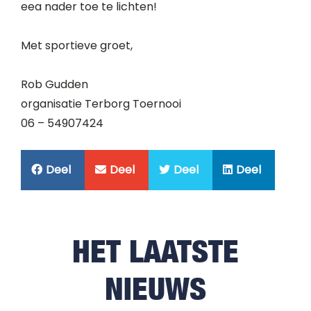
eea nader toe te lichten!
Met sportieve groet,
Rob Gudden
organisatie Terborg Toernooi
06 – 54907424
Deel
Deel
Deel
Deel
HET LAATSTE
NIEUWS