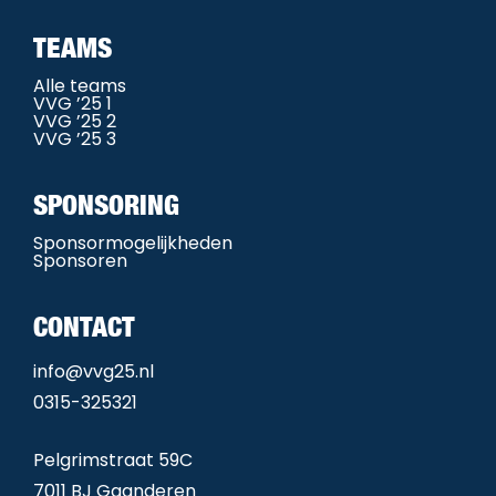
TEAMS
Alle teams
VVG ’25 1
VVG ’25 2
VVG ’25 3
SPONSORING
Sponsormogelijkheden
Sponsoren
CONTACT
info@vvg25.nl
0315-325321
Pelgrimstraat 59C
7011 BJ Gaanderen