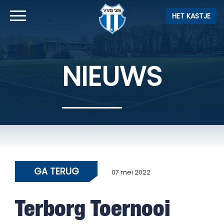
HET KASTJE
NIEUWS
GA TERUG
07 mei 2022
Terborg Toernooi