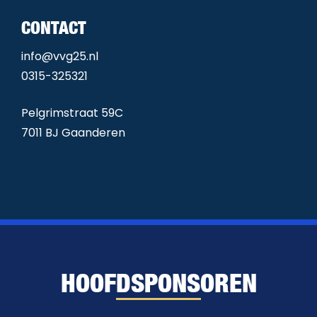
CONTACT
info@vvg25.nl
0315-325321
Pelgrimstraat 59C
7011 BJ Gaanderen
HOOFDSPONSOREN