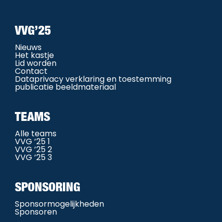
VVG’25
Nieuws
Het kastje
Lid worden
Contact
Dataprivacy verklaring en toestemming
publicatie beeldmateriaal
TEAMS
Alle teams
VVG ’25 1
VVG ’25 2
VVG ’25 3
SPONSORING
Sponsormogelijkheden
Sponsoren