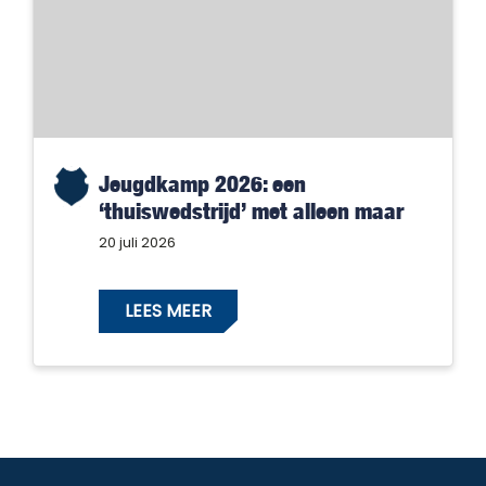
Jeugdkamp 2026: een
‘thuiswedstrijd’ met alleen maar
winnaars!
20 juli 2026
LEES MEER