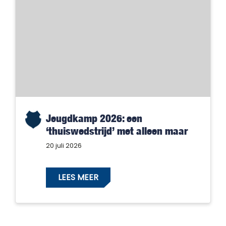
Jeugdkamp 2026: een
‘thuiswedstrijd’ met alleen maar
winnaars!
20 juli 2026
LEES MEER