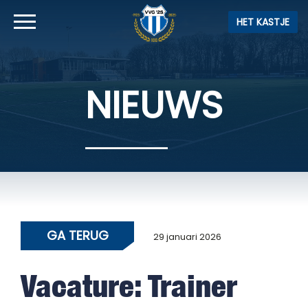
HET KASTJE
NIEUWS
GA TERUG
29 januari 2026
Vacature: Trainer