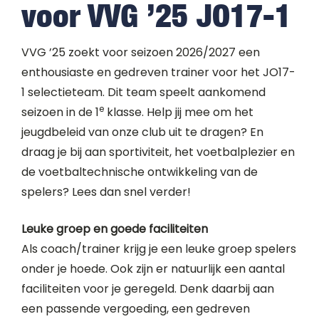
voor VVG ’25 JO17-1
VVG ’25 zoekt voor seizoen 2026/2027 een
enthousiaste en gedreven trainer voor het JO17-
1 selectieteam. Dit team speelt aankomend
e
seizoen in de 1
klasse. Help jij mee om het
jeugdbeleid van onze club uit te dragen? En
draag je bij aan sportiviteit, het voetbalplezier en
de voetbaltechnische ontwikkeling van de
spelers? Lees dan snel verder!
Leuke groep en goede faciliteiten
Als coach/trainer krijg je een leuke groep spelers
onder je hoede. Ook zijn er natuurlijk een aantal
faciliteiten voor je geregeld. Denk daarbij aan
een passende vergoeding, een gedreven