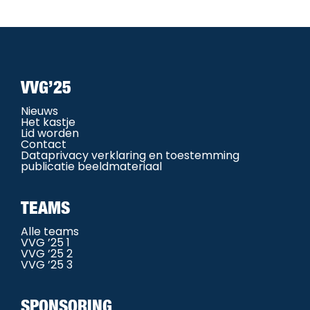
VVG’25
Nieuws
Het kastje
Lid worden
Contact
Dataprivacy verklaring en toestemming
publicatie beeldmateriaal
TEAMS
Alle teams
VVG ’25 1
VVG ’25 2
VVG ’25 3
SPONSORING