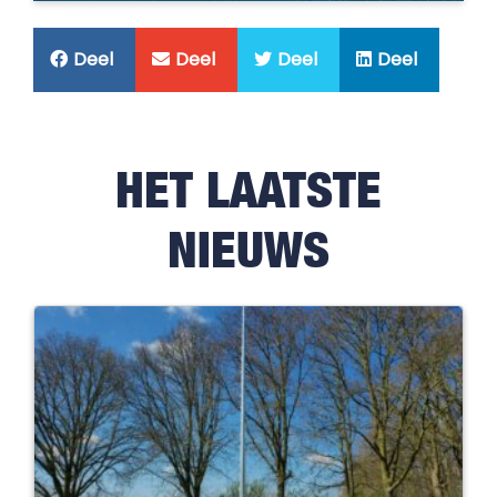
Deel
Deel
Deel
Deel
HET LAATSTE
NIEUWS