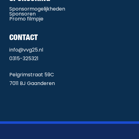
Sponsormogelijkheden
Sponsoren
Promo filmpje
CONTACT
info@vvg25.nl
0315-325321
Pelgrimstraat 59C
7011 BJ Gaanderen