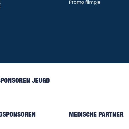
2
Promo filmpje
3
SPONSOREN JEUGD
NGSPONSOREN
MEDISCHE PARTNER