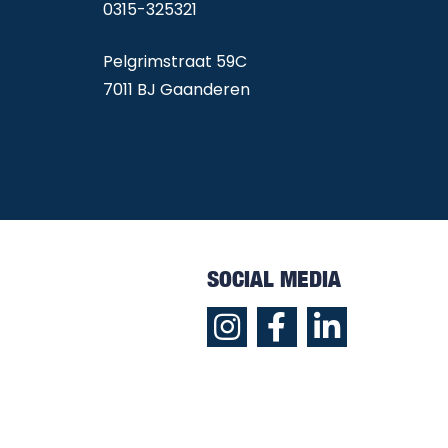
0315-325321
Pelgrimstraat 59C
7011 BJ Gaanderen
SOCIAL MEDIA