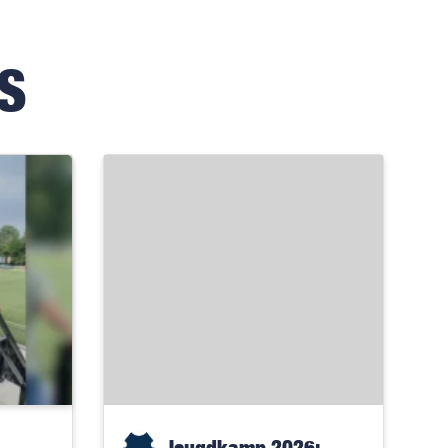
S
Jeugdkamp 2026: