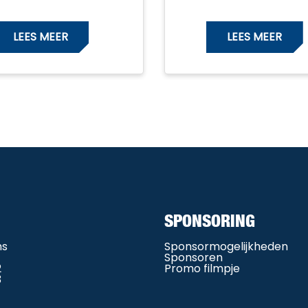
LEES MEER
LEES MEER
SPONSORING
ms
Sponsormogelijkheden
Sponsoren
2
Promo filmpje
3