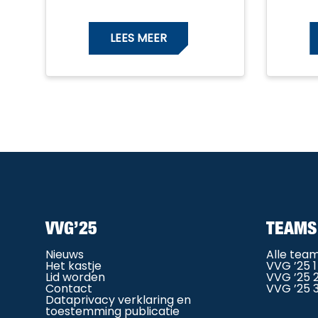
LEES MEER
VVG’25
TEAMS
Nieuws
Alle tea
Het kastje
VVG ’25 1
Lid worden
VVG ’25 
Contact
VVG ’25 
Dataprivacy verklaring en
toestemming publicatie