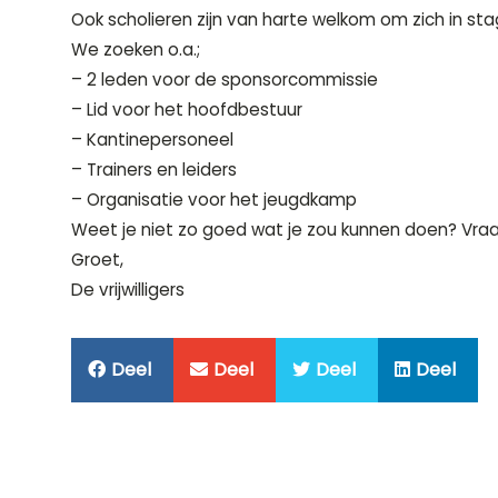
Ook scholieren zijn van harte welkom om zich in s
We zoeken o.a.;
– 2 leden voor de sponsorcommissie
– Lid voor het hoofdbestuur
– Kantinepersoneel
– Trainers en leiders
– Organisatie voor het jeugdkamp
Weet je niet zo goed wat je zou kunnen doen? Vraag
Groet,
De vrijwilligers
Deel
Deel
Deel
Deel