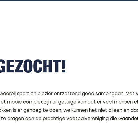
GEZOCHT!
 waarbij sport en plezier ontzettend goed samengaan. Met vee
het mooie complex zijn er getuige van dat er veel mensen el
kken is er genoeg te doen, we kunnen het niet alleen en d
 bij te dragen aan de prachtige voetbalvereniging die Gaand