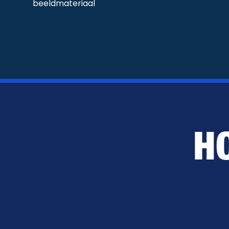
beeldmateriaal
H