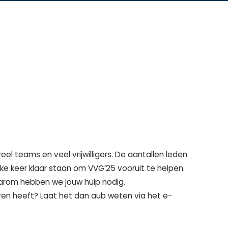
l teams en veel vrijwilligers. De aantallen leden
ke keer klaar staan om VVG’25 vooruit te helpen.
aarom hebben we jouw hulp nodig.
eren heeft? Laat het dan aub weten via het e-