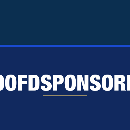
OOFDSPONSOR