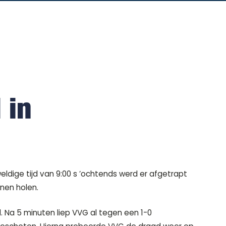
 in
ige tijd van 9:00 s ’ochtends werd er afgetrapt
jnen holen.
. Na 5 minuten liep VVG al tegen een 1-0