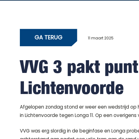
GA TERUG
11 maart 2025
VVG 3 pakt punt
Lichtenvoorde
Afgelopen zondag stond er weer een wedstrijd op 
in Lichtenvoorde tegen Longa 11. Op een overigens v
VVG was erg slordig in de beginfase en Longa probe