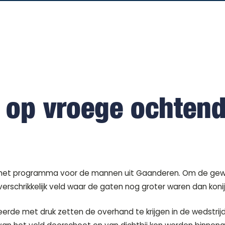
 op vroege ochtend
het programma voor de mannen uit Gaanderen. Om de geweld
erschrikkelijk veld waar de gaten nog groter waren dan koni
erde met druk zetten de overhand te krijgen in de wedstrijd