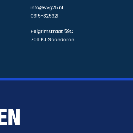
info@vvg25.nl
0315-325321
Pelgrimstraat 59C
7011 BJ Gaanderen
EN