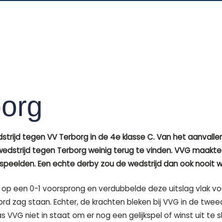
org
trijd tegen VV Terborg in de 4e klasse C. Van het aanvall
dstrijd tegen Terborg weinig terug te vinden. VVG maakte e
eelden. Een echte derby zou de wedstrijd dan ook nooit w
 op een 0-1 voorsprong en verdubbelde deze uitslag vlak voor
rd zag staan. Echter, de krachten bleken bij VVG in de twe
VVG niet in staat om er nog een gelijkspel of winst uit te 