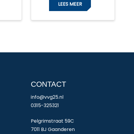
LEES MEER
CONTACT
info@vvg25.nl
0315-325321
Pelgrimstraat 59C
7011 BJ Gaanderen