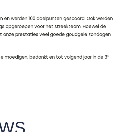
nen en werden 100 doelpunten gescoord. Ook werden
ngs opgeroepen voor het streekteam. Hoewel de
et onze prestaties veel goede goudgele zondagen
e
e moedigen, bedankt en tot volgend jaar in de 3
UWS