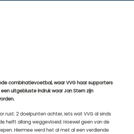
ende combinatievoetbal, waar VVG haar supporters
en uitgebluste indruk waar Jan Stern zijn
orden.
 rust. 2 doelpunten achter, iets wat VVG al sinds
ede helft allang weggevloeid. Hoewel geen van de
slepen. Hiermee werd het al met al een verdiende