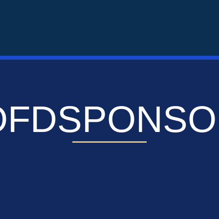
OFDSPONSO