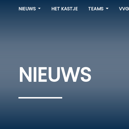
NIEUWS
HET KASTJE
TEAMS
VVG
NIEUWS