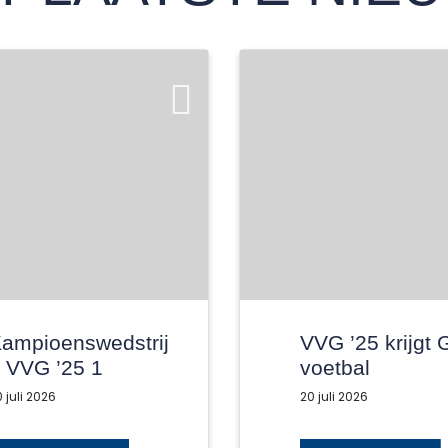
ampioenswedstrij
VVG ’25 krijgt 
 VVG ’25 1
voetbal
025/2026
 juli 2026
20 juli 2026