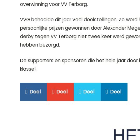
overwinning voor VV Terborg.
VVG behaalde dit jaar veel doelstellingen. Zo we
persoonlijke prijzen gewonnen door Alexander Me
derby tegen VV Terborg niet twee keer werd gewo
hebben bezorgd.
De supporters en sponsoren die het hele jaar door
klasse!
Deel
Deel
Deel
Deel
HE