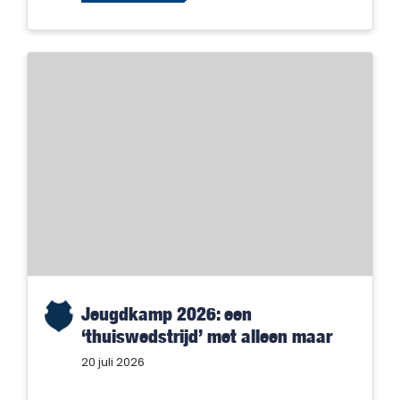
Jeugdkamp 2026: een
‘thuiswedstrijd’ met alleen maar
winnaars!
20 juli 2026