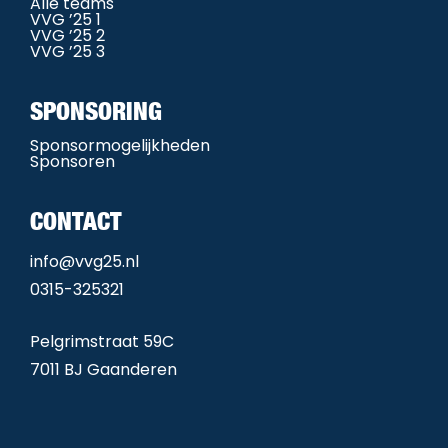
Alle teams
VVG ’25 1
VVG ’25 2
VVG ’25 3
SPONSORING
Sponsormogelijkheden
Sponsoren
CONTACT
info@vvg25.nl
0315-325321
Pelgrimstraat 59C
7011 BJ Gaanderen