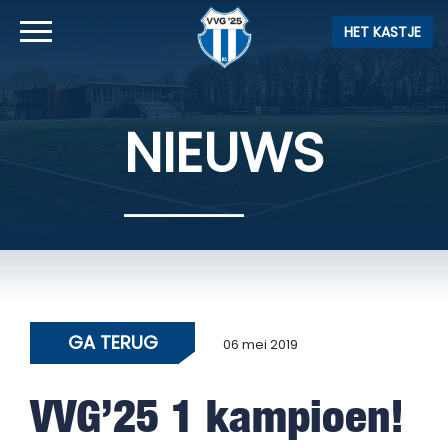
HET KASTJE
NIEUWS
GA TERUG
06 mei 2019
VVG’25 1 kampioen!