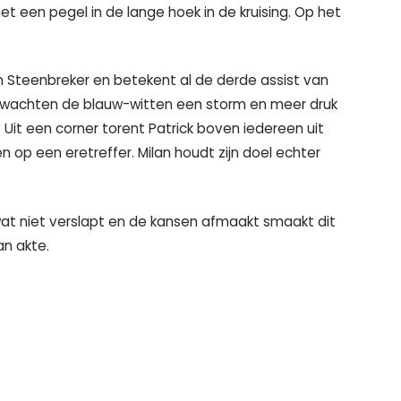
et een pegel in de lange hoek in de kruising. Op het
en Steenbreker en betekent al de derde assist van
verwachten de blauw-witten een storm en meer druk
 Uit een corner torent Patrick boven iedereen uit
 op een eretreffer. Milan houdt zijn doel echter
wat niet verslapt en de kansen afmaakt smaakt dit
an akte.