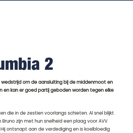
lumbia 2
 wedstrijd om de aansluiting bij de middenmoot en
ten en kan er goed partij geboden worden tegen elke
n die in de zestien voorlangs schieten. Al snel blijkt
n Bruno zijn met hun snelheid een plaag voor AVV
 Hij ontsnapt aan de verdediging en is koelbloedig