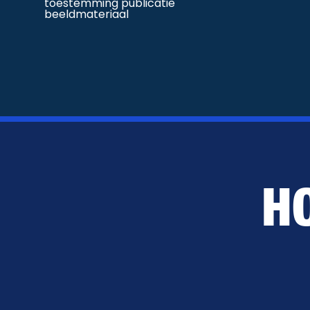
toestemming publicatie
beeldmateriaal
H