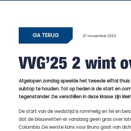
GA TERUG
27 november 2023
VVG’25 2 wint o
Afgelopen zondag speelde het tweede elftal thuis 
subtop te houden. Tot op heden is de start en comp
tegenstander. De verschillen in deze klasse zijn klein
De start van de wedstrijd is rommelig en fel en beide
dat de blauwwitten er vandaag geen gras over laten
Columbia. De eerste kans voor Bruno gaat van dichtb