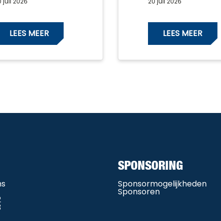
 juli 2026
20 juli 2026
LEES MEER
LEES MEER
SPONSORING
ms
Sponsormogelijkheden
Sponsoren
2
3