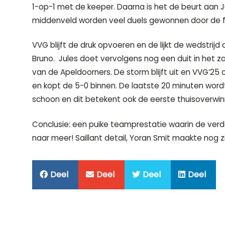
1-op-1 met de keeper. Daarna is het de beurt aan Ju
middenveld worden veel duels gewonnen door de fa
VVG blijft de druk opvoeren en de lijkt de wedstrij
Bruno. Jules doet vervolgens nog een duit in het 
van de Apeldoorners. De storm blijft uit en VVG’25 
en kopt de 5-0 binnen. De laatste 20 minuten wordt 
schoon en dit betekent ook de eerste thuisoverwin
Conclusie: een puike teamprestatie waarin de verd
naar meer! Saillant detail, Yoran Smit maakte nog z
Deel
Deel
Deel
Deel