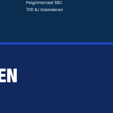
Pelgrimstraat 59C
7011 BJ Gaanderen
EN