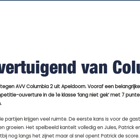
vertuigend van Co
tegen AVV Columbia 2 uit Apeldoorn. Vooraf een belangrijke
etitie-ouverture in de 1e klasse ‘lang niet gek’ met 7 pun
.
 partijen krijgen veel ruimte. De eerste kans is voor de gaste
 groeien. Het spelbeeld kantelt volledig en Jules, Patrick e
ij nog langs het zijnet maar al snel opent Patrick de score.