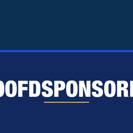
OOFDSPONSOR