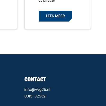
20 juli 2026
winnaars!
LEES MEER
CONTACT
info@vvg25.nl
0315-325321