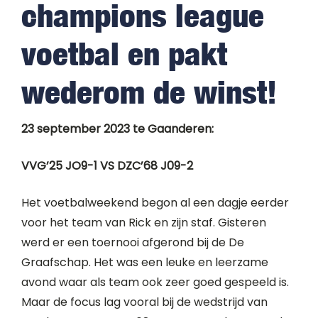
champions league
voetbal en pakt
wederom de winst!
23 september 2023 te Gaanderen:
VVG’25 JO9-1 VS DZC’68 J09-2
Het voetbalweekend begon al een dagje eerder
voor het team van Rick en zijn staf. Gisteren
werd er een toernooi afgerond bij de De
Graafschap. Het was een leuke en leerzame
avond waar als team ook zeer goed gespeeld is.
Maar de focus lag vooral bij de wedstrijd van