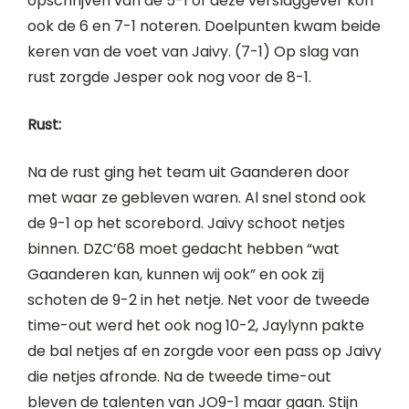
opschrijven van de 5-1 of deze verslaggever kon
ook de 6 en 7-1 noteren. Doelpunten kwam beide
keren van de voet van Jaivy. (7-1) Op slag van
rust zorgde Jesper ook nog voor de 8-1.
Rust:
Na de rust ging het team uit Gaanderen door
met waar ze gebleven waren. Al snel stond ook
de 9-1 op het scorebord. Jaivy schoot netjes
binnen. DZC’68 moet gedacht hebben “wat
Gaanderen kan, kunnen wij ook” en ook zij
schoten de 9-2 in het netje. Net voor de tweede
time-out werd het ook nog 10-2, Jaylynn pakte
de bal netjes af en zorgde voor een pass op Jaivy
die netjes afronde. Na de tweede time-out
bleven de talenten van JO9-1 maar gaan. Stijn