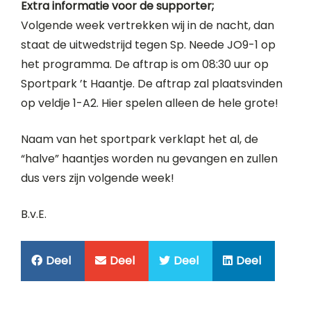
Extra informatie voor de supporter;
Volgende week vertrekken wij in de nacht, dan
staat de uitwedstrijd tegen Sp. Neede JO9-1 op
het programma. De aftrap is om 08:30 uur op
Sportpark ’t Haantje. De aftrap zal plaatsvinden
op veldje 1-A2. Hier spelen alleen de hele grote!
Naam van het sportpark verklapt het al, de
“halve” haantjes worden nu gevangen en zullen
dus vers zijn volgende week!
B.v.E.
Deel
Deel
Deel
Deel