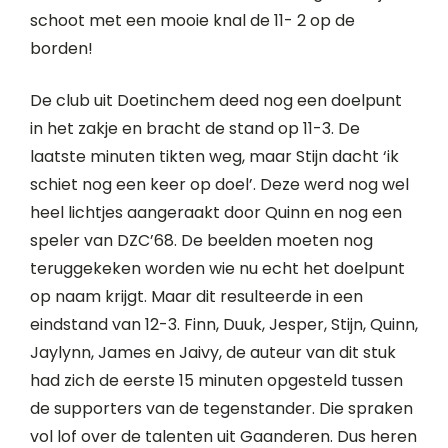
schoot met een mooie knal de 11- 2 op de
borden!
De club uit Doetinchem deed nog een doelpunt
in het zakje en bracht de stand op 11-3. De
laatste minuten tikten weg, maar Stijn dacht ‘ik
schiet nog een keer op doel’. Deze werd nog wel
heel lichtjes aangeraakt door Quinn en nog een
speler van DZC’68. De beelden moeten nog
teruggekeken worden wie nu echt het doelpunt
op naam krijgt. Maar dit resulteerde in een
eindstand van 12-3. Finn, Duuk, Jesper, Stijn, Quinn,
Jaylynn, James en Jaivy, de auteur van dit stuk
had zich de eerste 15 minuten opgesteld tussen
de supporters van de tegenstander. Die spraken
vol lof over de talenten uit Gaanderen. Dus heren