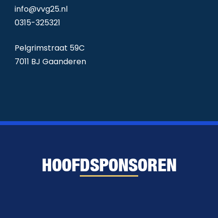
info@vvg25.nl
0315-325321
Pelgrimstraat 59C
7011 BJ Gaanderen
HOOFDSPONSOREN