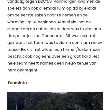
vandaag tegen DZC’68. Vanmorgen kwamen de
spelers dan ook allemaal ruim op tijd bij elkaar
om de eerste zaken door te nemen en de
warming-up te beginnen. Al snel viel het de
supporters op dat er iets anders was te zien aan
de spelertjes van Gaanderen. Dit was ook niet
gek want het team was te zien in een vlam nieuw
tenue! Rick is niet alleen een trainer/leider maar
beschikt ook nog eens over een groot hart! Het
hele team heeft namelijk een nieuw tenue van
hem gekregen!
Teamfoto: