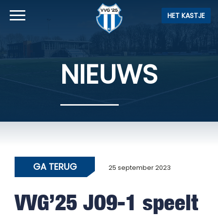
HET KASTJE
NIEUWS
GA TERUG
25 september 2023
VVG’25 JO9-1 speelt