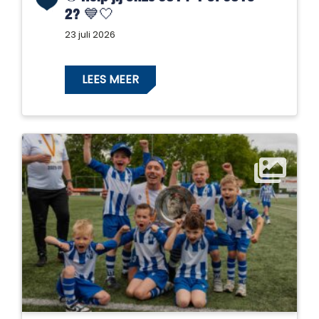
2? 💙🤍
23 juli 2026
LEES MEER