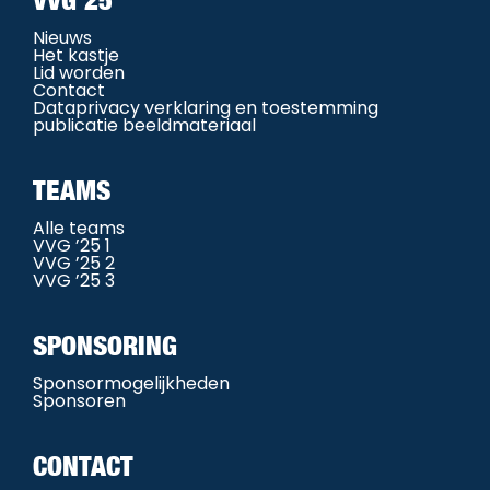
Nieuws
Het kastje
Lid worden
Contact
Dataprivacy verklaring en toestemming
publicatie beeldmateriaal
TEAMS
Alle teams
VVG ’25 1
VVG ’25 2
VVG ’25 3
SPONSORING
Sponsormogelijkheden
Sponsoren
CONTACT