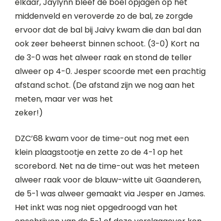
elkaar, Jaylynn bleef de boel opjagen op het
middenveld en veroverde zo de bal, ze zorgde
ervoor dat de bal bij Jaivy kwam die dan bal dan
ook zeer beheerst binnen schoot. (3-0) Kort na
de 3-0 was het alweer raak en stond de teller
alweer op 4-0. Jesper scoorde met een prachtig
afstand schot. (De afstand zijn we nog aan het
meten, maar ver was het
zeker!)
DZC’68 kwam voor de time-out nog met een
klein plaagstootje en zette zo de 4-1 op het
scorebord. Net na de time-out was het meteen
alweer raak voor de blauw-witte uit Gaanderen,
de 5-1 was alweer gemaakt via Jesper en James.
Het inkt was nog niet opgedroogd van het