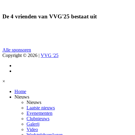
De 4 vrienden van VVG'25 bestaat uit
Alle sponsoren
Copyright © 2026
|
VVG '25
×
Home
Nieuws
Nieuws
Laatste nieuws
Evenementen
Clubnieuws
Galerij
Video
Wedstrijdverslagen