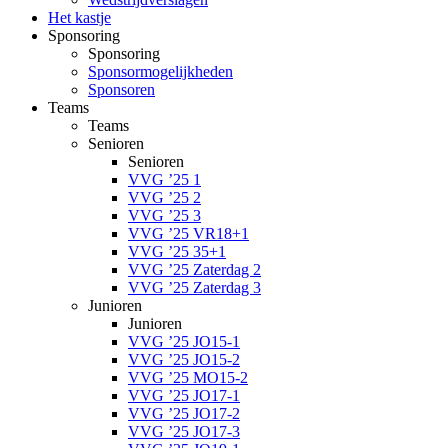
Het kastje
Sponsoring
Sponsoring
Sponsormogelijkheden
Sponsoren
Teams
Teams
Senioren
Senioren
VVG ’25 1
VVG ’25 2
VVG ’25 3
VVG ’25 VR18+1
VVG ’25 35+1
VVG ’25 Zaterdag 2
VVG ’25 Zaterdag 3
Junioren
Junioren
VVG ’25 JO15-1
VVG ’25 JO15-2
VVG ’25 MO15-2
VVG ’25 JO17-1
VVG ’25 JO17-2
VVG ’25 JO17-3