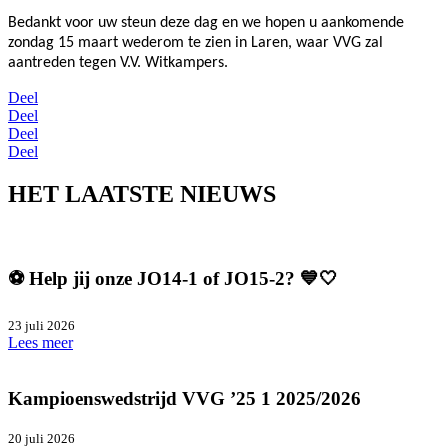
Bedankt voor uw steun deze dag en we hopen u aankomende
zondag 15 maart wederom te zien in Laren, waar VVG zal
aantreden tegen V.V. Witkampers.
Deel
Deel
Deel
Deel
HET LAATSTE NIEUWS
⚽️ Help jij onze JO14-1 of JO15-2? 💙🤍
23 juli 2026
Lees meer
Kampioenswedstrijd VVG ’25 1 2025/2026
20 juli 2026