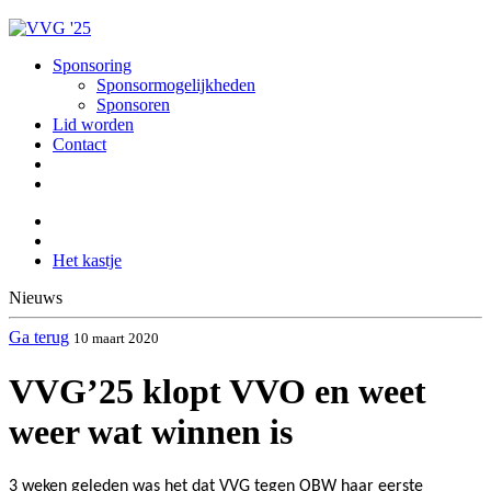
Sponsoring
Sponsormogelijkheden
Sponsoren
Lid worden
Contact
Het kastje
Nieuws
Ga terug
10 maart 2020
VVG’25 klopt VVO en weet
weer wat winnen is
3 weken geleden was het dat VVG tegen OBW haar eerste