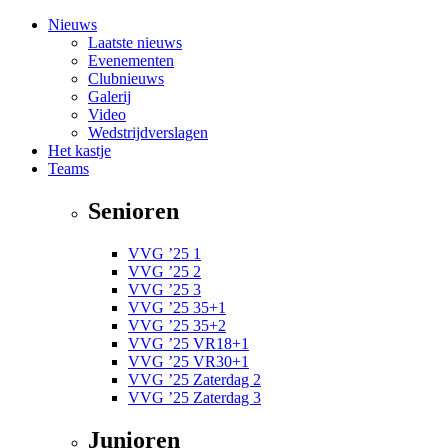
Nieuws
Laatste nieuws
Evenementen
Clubnieuws
Galerij
Video
Wedstrijdverslagen
Het kastje
Teams
Senioren
VVG ’25 1
VVG ’25 2
VVG ’25 3
VVG ’25 35+1
VVG ’25 35+2
VVG ’25 VR18+1
VVG ’25 VR30+1
VVG ’25 Zaterdag 2
VVG ’25 Zaterdag 3
Junioren