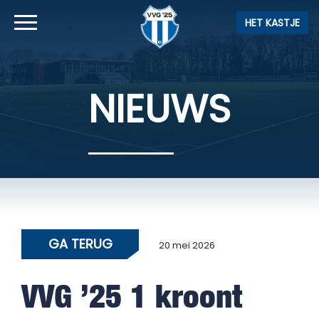
HET KASTJE
NIEUWS
GA TERUG
20 mei 2026
VVG ’25 1 kroont