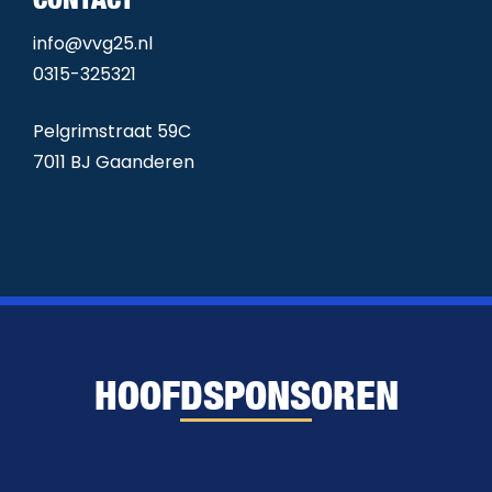
info@vvg25.nl
0315-325321
Pelgrimstraat 59C
7011 BJ Gaanderen
HOOFDSPONSOREN