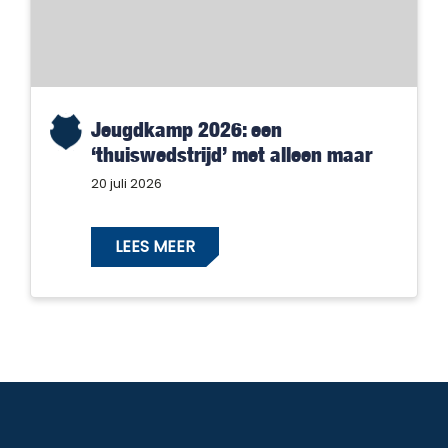
Jeugdkamp 2026: een
‘thuiswedstrijd’ met alleen maar
winnaars!
20 juli 2026
LEES MEER