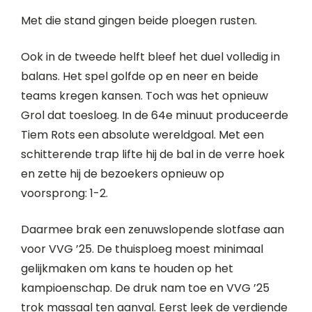
Met die stand gingen beide ploegen rusten.
Ook in de tweede helft bleef het duel volledig in
balans. Het spel golfde op en neer en beide
teams kregen kansen. Toch was het opnieuw
Grol dat toesloeg. In de 64e minuut produceerde
Tiem Rots een absolute wereldgoal. Met een
schitterende trap lifte hij de bal in de verre hoek
en zette hij de bezoekers opnieuw op
voorsprong: 1-2.
Daarmee brak een zenuwslopende slotfase aan
voor VVG ’25. De thuisploeg moest minimaal
gelijkmaken om kans te houden op het
kampioenschap. De druk nam toe en VVG ’25
trok massaal ten aanval. Eerst leek de verdiende