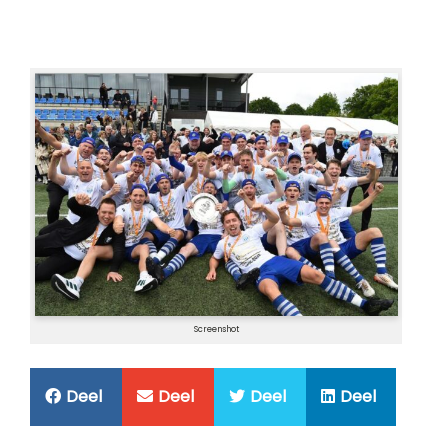
Screenshot
Deel
Deel
Deel
Deel