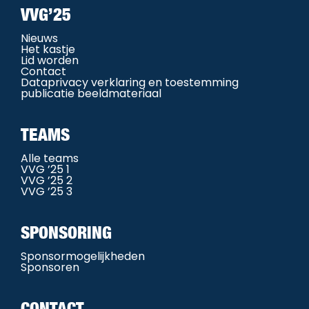
VVG’25
Nieuws
Het kastje
Lid worden
Contact
Dataprivacy verklaring en toestemming
publicatie beeldmateriaal
TEAMS
Alle teams
VVG ’25 1
VVG ’25 2
VVG ’25 3
SPONSORING
Sponsormogelijkheden
Sponsoren
CONTACT