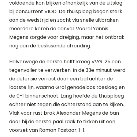
voldoende kon blijken afhankelijk van de uitslag
bij concurrent VIOD. De thuisploeg begon sterk
aan de wedstrijd en zocht via snelle uitbraken
meerdere keren de aanval. Vooral Yannis
Megens zorgde voor dreiging, maar het ontbrak
nog aan de beslissende afronding.
Halverwege de eerste helft kreeg VVG ’25 een
tegenvaller te verwerken. In de 33e minuut werd
de defensie verrast door een bal achter de
laatste lijn, waarna Grol genadeloos toesloeg en
de 0-1 binnenschoot. Lang hoefde de thuisploeg
echter niet tegen die achterstand aan te kijken.
Vlak voor rust brak Alexander Megens de ban
door bij de eerste paal raak te tikken uit een
voorzet van Ramon Pastoor: 1-1.