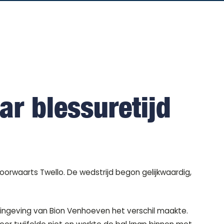
r blessuretijd
waarts Twello. De wedstrijd begon gelijkwaardig,
e ingeving van Bion Venhoeven het verschil maakte.