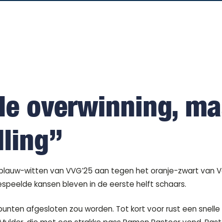
de overwinning, maa
lling”
uw-witten van VVG’25 aan tegen het oranje-zwart van Voor
speelde kansen bleven in de eerste helft schaars.
punten afgesloten zou worden. Tot kort voor rust een snell