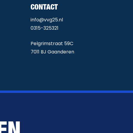
CONTACT
info@vvg25.nl
0315-325321
Pelgrimstraat 59C
7011 BJ Gaanderen
EN