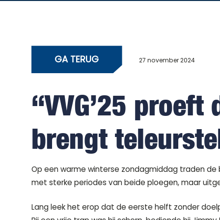
GA TERUG
27 november 2024
“VVG’25 proeft 
brengt teleurste
Op een warme winterse zondagmiddag traden de bla
met sterke periodes van beide ploegen, maar uitge
Lang leek het erop dat de eerste helft zonder doel