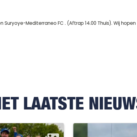
Suryoye-Mediterraneo FC . (Aftrap 14.00 Thuis). Wij hopen
HET LAATSTE NIEUW