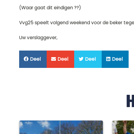
(Waar gaat dit eindigen ??)
Vvg25 speelt volgend weekend voor de beker tegen 
Uw verslaggever,
Deel
Deel
Deel
Deel