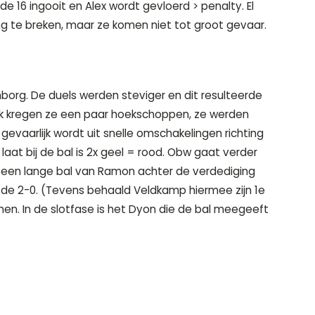
de 16 ingooit en Alex wordt gevloerd > penalty. El
ng te breken, maar ze komen niet tot groot gevaar.
borg. De duels werden steviger en dit resulteerde
ook kregen ze een paar hoekschoppen, ze werden
 gevaarlijk wordt uit snelle omschakelingen richting
at bij de bal is 2x geel = rood. Obw gaat verder
a een lange bal van Ramon achter de verdediging
r de 2-0. (Tevens behaald Veldkamp hiermee zijn 1e
en. In de slotfase is het Dyon die de bal meegeeft