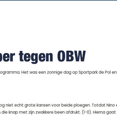
per tegen OBW
gramma. Het was een zonnige dag op Sportpark de Pol en h
og niet echt grote kansen voor beide ploegen. Totdat Nino e
ie knap met zijn zwakkere been afdrukt. (1-0). Hierna gaat 