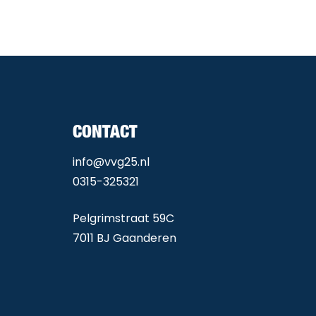
CONTACT
info@vvg25.nl
0315-325321
Pelgrimstraat 59C
7011 BJ Gaanderen