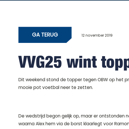
GA TERUG
12 november 2019
VVG25 wint top
Dit weekend stond de topper tegen OBW op het pro
mooie pot voetbal neer te zetten.
De wedstrijd begon gelijk op, maar er ontstonden n
waarna Alex hem via de borst klaarlegt voor Ramon d