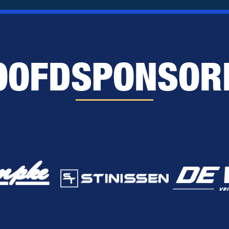
OOFDSPONSOR