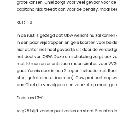
grote kansen. Chiel zorgt voor veel gevaar voor de g
capitano Nick treedt aan voor de penalty, maar ke
Rust 1-0
In de rust is gezegd dat Obw wellicht nu zal komen
in een paar vrijetrappen en gele kaarten voor bei
hier echter niet heel gevaarlijk uit door de verdedig
het doel van OBW. Deze omschakeling zorgt ook voo
met 10 man en er ontstaan meer ruimtes voor VVG o
gaat Yannis door in een 2 tegen 1 situatie met Roe
ster , gefeliciteerd daarmee). Obw probeert nog we
aan Chiel die vervolgens een voorzet op maat gee
Eindstand 3-0
Vvg25 blijft zonder puntverlies en staat 5 punten l