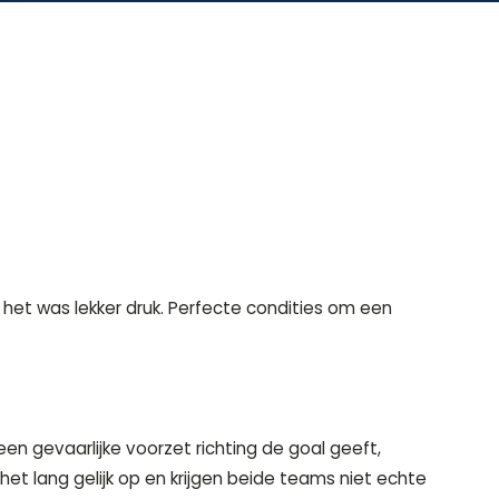
et was lekker druk. Perfecte condities om een
en gevaarlijke voorzet richting de goal geeft,
het lang gelijk op en krijgen beide teams niet echte