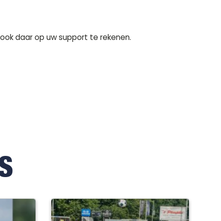
 ook daar op uw support te rekenen.
S