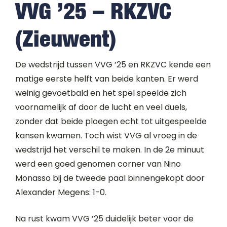
VVG ’25 – RKZVC
(Zieuwent)
De wedstrijd tussen VVG ’25 en RKZVC kende een
matige eerste helft van beide kanten. Er werd
weinig gevoetbald en het spel speelde zich
voornamelijk af door de lucht en veel duels,
zonder dat beide ploegen echt tot uitgespeelde
kansen kwamen. Toch wist VVG al vroeg in de
wedstrijd het verschil te maken. In de 2e minuut
werd een goed genomen corner van Nino
Monasso bij de tweede paal binnengekopt door
Alexander Megens: 1-0.
Na rust kwam VVG ’25 duidelijk beter voor de