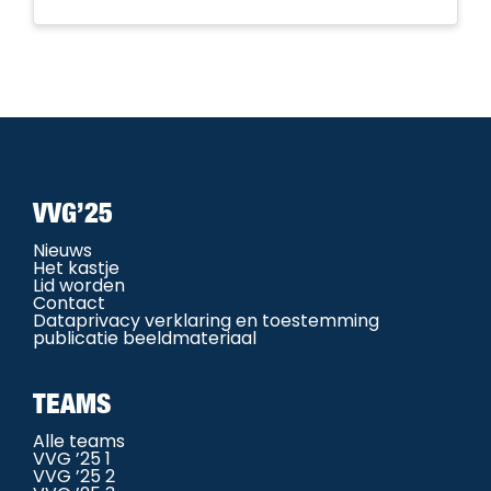
VVG’25
Nieuws
Het kastje
Lid worden
Contact
Dataprivacy verklaring en toestemming
publicatie beeldmateriaal
TEAMS
Alle teams
VVG ’25 1
VVG ’25 2