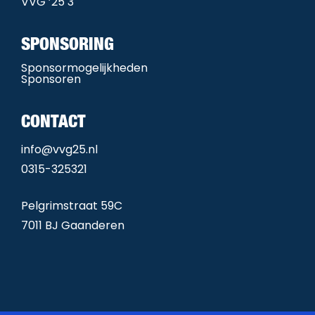
VVG ’25 3
SPONSORING
Sponsormogelijkheden
Sponsoren
CONTACT
info@vvg25.nl
0315-325321
Pelgrimstraat 59C
7011 BJ Gaanderen