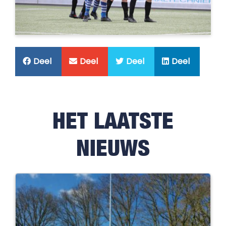
Deel
Deel
Deel
Deel
HET LAATSTE
NIEUWS