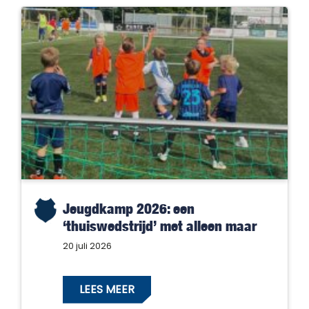
Jeugdkamp 2026: een
‘thuiswedstrijd’ met alleen maar
winnaars!
20 juli 2026
LEES MEER