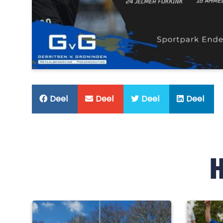
Deel
Deel
Deel
Deel