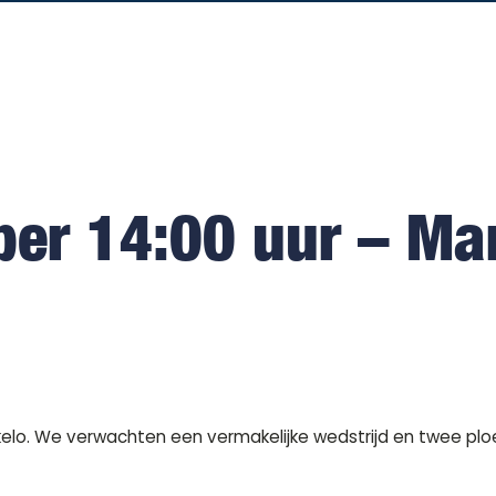
er 14:00 uur – Ma
lo. We verwachten een vermakelijke wedstrijd en twee ploeg