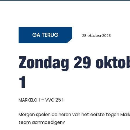
GA TERUG
28 oktober 2023
Zondag 29 oktob
1
MARKELO 1 – VVG’25 1
Morgen spelen de heren van het eerste tegen Marke
team aanmoedigen?