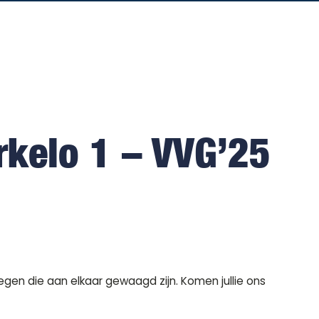
rkelo 1 – VVG’25
en die aan elkaar gewaagd zijn. Komen jullie ons