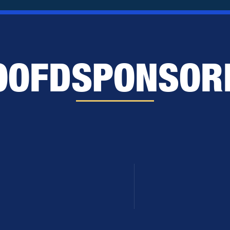
OOFDSPONSOR