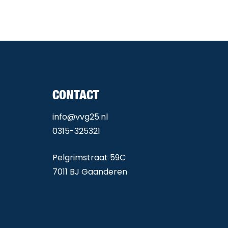
CONTACT
info@vvg25.nl
0315-325321
Pelgrimstraat 59C
7011 BJ Gaanderen