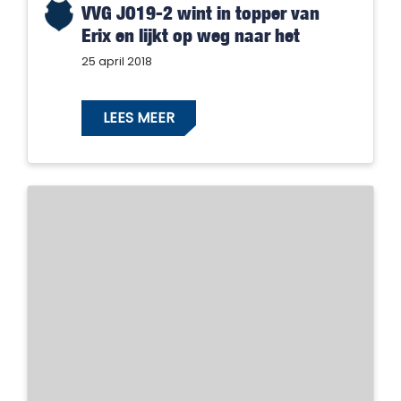
VVG JO19-2 wint in topper van
Erix en lijkt op weg naar het
kampioenschap
25 april 2018
LEES MEER