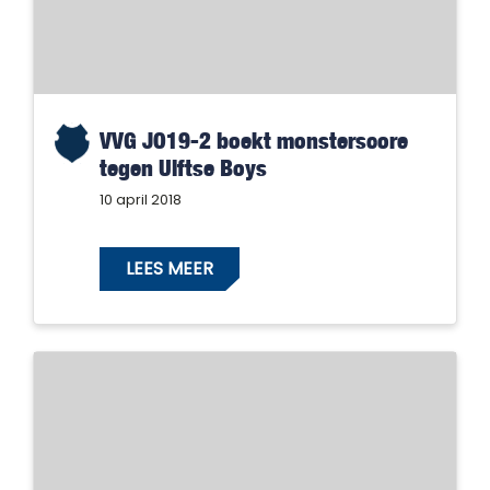
VVG JO19-2 boekt monsterscore
tegen Ulftse Boys
10 april 2018
LEES MEER