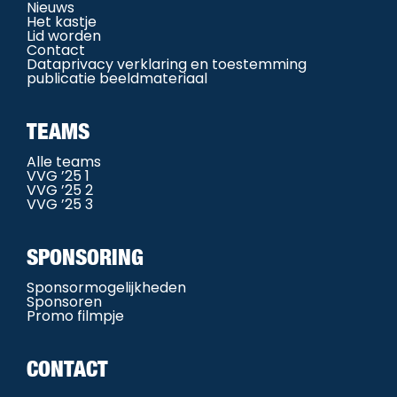
Nieuws
Het kastje
Lid worden
Contact
Dataprivacy verklaring en toestemming
publicatie beeldmateriaal
TEAMS
Alle teams
VVG ’25 1
VVG ’25 2
VVG ’25 3
SPONSORING
Sponsormogelijkheden
Sponsoren
Promo filmpje
CONTACT