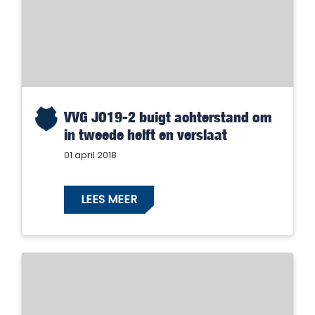
VVG JO19-2 buigt achterstand om
in tweede helft en verslaat
Gendringen
01 april 2018
LEES MEER