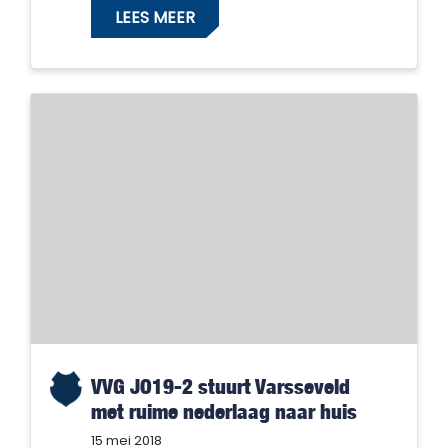
LEES MEER
VVG JO19-2 stuurt Varsseveld
met ruime nederlaag naar huis
15 mei 2018