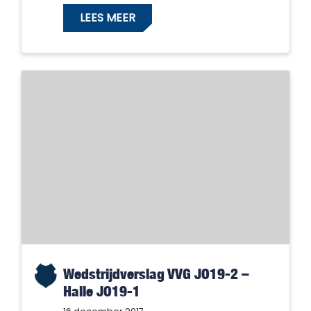
LEES MEER
Wedstrijdverslag VVG JO19-2 –
Halle JO19-1