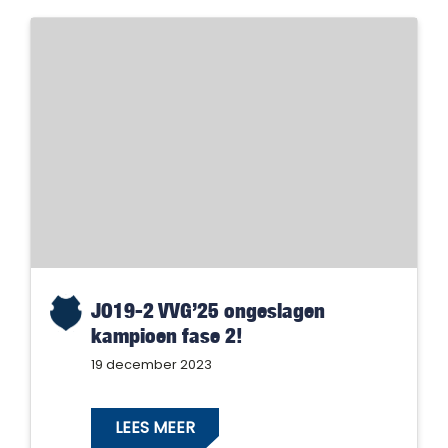
JO19-2 VVG’25 ongeslagen
kampioen fase 2!
19 december 2023
LEES MEER