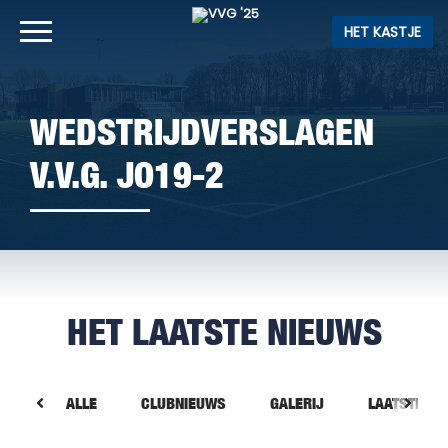
HET KASTJE
WEDSTRIJDVERSLAGEN
V.V.G. JO19-2
HET LAATSTE NIEUWS
ALLE
CLUBNIEUWS
GALERIJ
LAATSTE NI