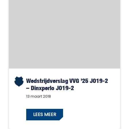
Wedstrijdverslag VVG ’25 JO19-2
– Dinxperlo JO19-2
13 maart 2018
LEES MEER