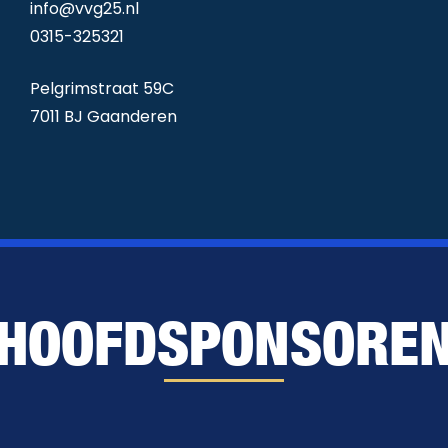
info@vvg25.nl
0315-325321
Pelgrimstraat 59C
7011 BJ Gaanderen
HOOFDSPONSORE