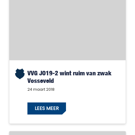
VVG JO19-2 wint ruim van zwak
Vosseveld
24 maart 2018
LEES MEER