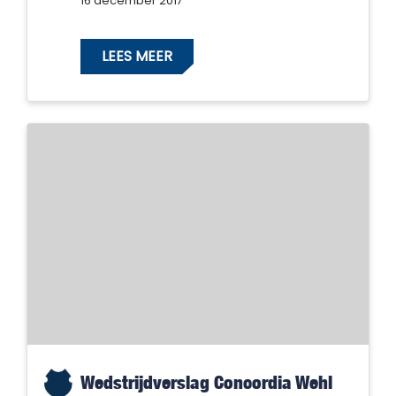
16 december 2017
LEES MEER
Wedstrijdverslag Concordia Wehl