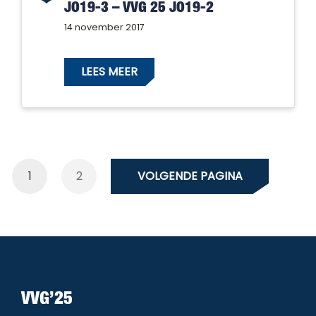
JO19-3 – VVG 25 JO19-2
14 november 2017
LEES MEER
1
2
VOLGENDE PAGINA
VVG’25