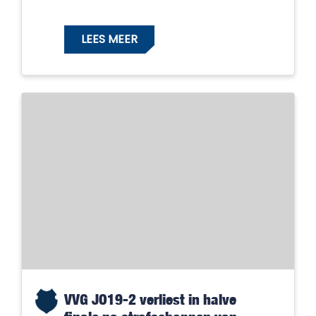
LEES MEER
VVG JO19-2 verliest in halve